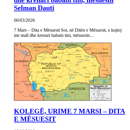
Selman Dauti
06/03/2026
7 Mars – Dita e Mësuesit Sot, në Ditën e Mësuesit, e kujtoj
me mall dhe krenari babain tim, mësuesin…
KOLEGË, URIME 7 MARSI – DITA
E MËSUESIT