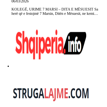
06/03/2026
KOLEGË, URIME 7 MARSI – DITA E MËSUESIT Sa
herë që e festojmë 7 Marsin, Ditën e Mësuesit, ne kemi…