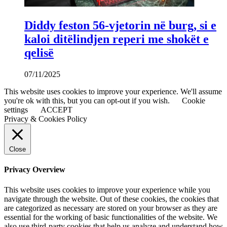
Diddy feston 56-vjetorin në burg, si e
kaloi ditëlindjen reperi me shokët e
qelisë
07/11/2025
This website uses cookies to improve your experience. We'll assume
you're ok with this, but you can opt-out if you wish.
Cookie
settings
ACCEPT
Privacy & Cookies Policy
Close
Privacy Overview
This website uses cookies to improve your experience while you
navigate through the website. Out of these cookies, the cookies that
are categorized as necessary are stored on your browser as they are
essential for the working of basic functionalities of the website. We
also use third-party cookies that help us analyze and understand how