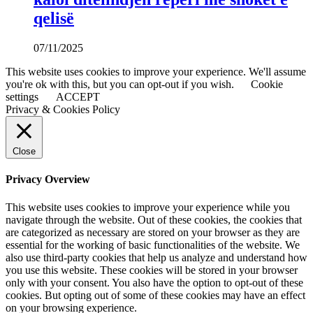
qelisë
07/11/2025
This website uses cookies to improve your experience. We'll assume
you're ok with this, but you can opt-out if you wish.
Cookie
settings
ACCEPT
Privacy & Cookies Policy
Close
Privacy Overview
This website uses cookies to improve your experience while you
navigate through the website. Out of these cookies, the cookies that
are categorized as necessary are stored on your browser as they are
essential for the working of basic functionalities of the website. We
also use third-party cookies that help us analyze and understand how
you use this website. These cookies will be stored in your browser
only with your consent. You also have the option to opt-out of these
cookies. But opting out of some of these cookies may have an effect
on your browsing experience.