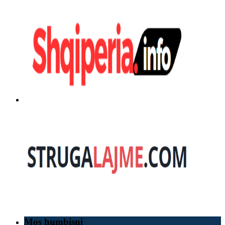
Mos humbisni