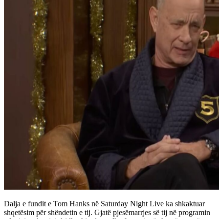
Dalja e fundit e Tom Hanks në Saturday Night Live ka shkaktuar
shqetësim për shëndetin e tij. Gjatë pjesëmarrjes së tij në programin