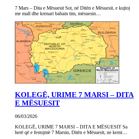
7 Mars – Dita e Mësuesit Sot, në Ditën e Mësuesit, e kujtoj
me mall dhe krenari babain tim, mësuesin…
KOLEGË, URIME 7 MARSI – DITA
E MËSUESIT
06/03/2026
KOLEGË, URIME 7 MARSI – DITA E MËSUESIT Sa
herë që e festojmë 7 Marsin, Ditën e Mësuesit, ne kemi…