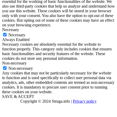
essential for the working of basic functionalities of the website. We
also use third-party cookies that help us analyze and understand how
you use this website. These cookies will be stored in your browser
only with your consent. You also have the option to opt-out of these
cookies. But opting out of some of these cookies may have an effect
on your browsing experience.
Necessary
Necessary
Always Enabled
Necessary cookies are absolutely essential for the website to
function properly. This category only includes cookies that ensures
basic functionalities and security features of the website. These
cookies do not store any personal information.
Non-necessary
Non-necessary
Any cookies that may not be particularly necessary for the website
to function and is used specifically to collect user personal data via
analytics, ads, other embedded contents are termed as non-necessary
cookies. It is mandatory to procure user consent prior to running
these cookies on your website.
SAVE & ACCEPT
Copyright © 2024 Struga.info |
Privacy policy