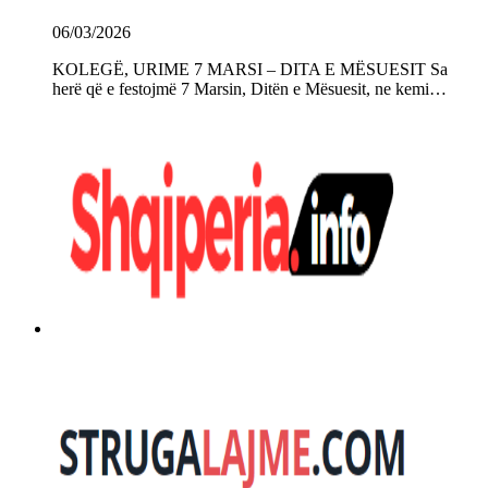
06/03/2026
KOLEGË, URIME 7 MARSI – DITA E MËSUESIT Sa
herë që e festojmë 7 Marsin, Ditën e Mësuesit, ne kemi…