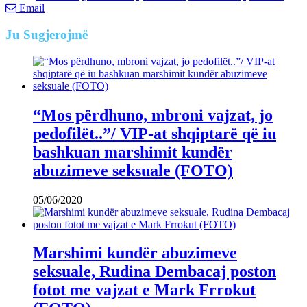
Email
Ju
Sugjerojmë
“Mos përdhuno, mbroni vajzat, jo
pedofilët..”/ VIP-at shqiptarë që iu
bashkuan marshimit kundër
abuzimeve seksuale (FOTO)
05/06/2020
Marshimi kundër abuzimeve
seksuale, Rudina Dembacaj poston
fotot me vajzat e Mark Frrokut