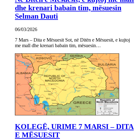
dhe krenari babain tim, mësuesin
Selman Dauti
06/03/2026
7 Mars – Dita e Mësuesit Sot, në Ditën e Mësuesit, e kujtoj
me mall dhe krenari babain tim, mësuesin…
KOLEGË, URIME 7 MARSI – DITA
E MËSUESIT