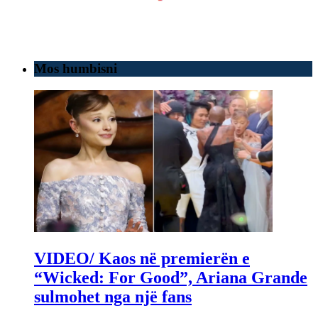
Mos humbisni
VIDEO/ Kaos në premierën e
“Wicked: For Good”, Ariana Grande
sulmohet nga një fans