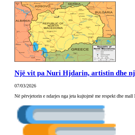
Një vit pa Nuri Hjdarin, artistin dhe 
07/03/2026
Në përvjetorin e ndarjes nga jeta kujtojmë me respekt dhe mall 