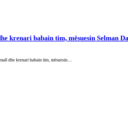
 dhe krenari babain tim, mësuesin Selman Da
e mall dhe krenari babain tim, mësuesin…