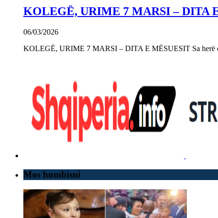
KOLEGË, URIME 7 MARSI – DITA 
06/03/2026
KOLEGË, URIME 7 MARSI – DITA E MËSUESIT Sa herë që e 
Mos humbisni