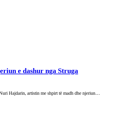
njeriun e dashur nga Struga
Nuri Hajdarin, artistin me shpirt të madh dhe njeriun…