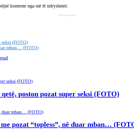
i bëjnë komente nga më të ndryshmet.
Advertisement
er seksi (FOTO)
në duar mban… (FOTO)
mail
e qetë, poston pozat super seksi (FOTO)
hë me pozat “topless”, në duar mban… (FOT