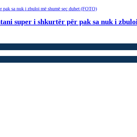
stani super i shkurtër për pak sa nuk i zbu