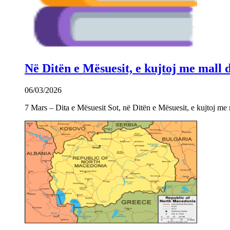
Në Ditën e Mësuesit, e kujtoj me mall
06/03/2026
7 Mars – Dita e Mësuesit Sot, në Ditën e Mësuesit, e kujtoj m