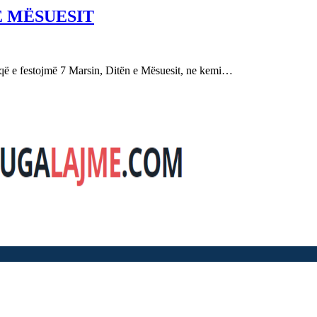
E MËSUESIT
festojmë 7 Marsin, Ditën e Mësuesit, ne kemi…