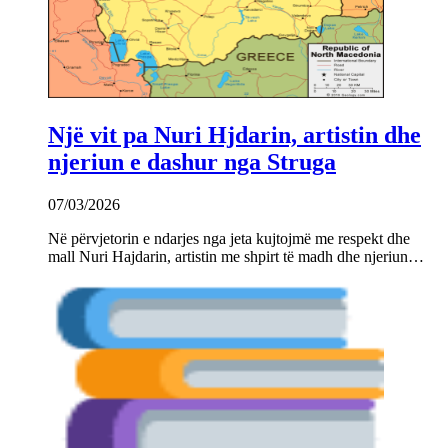
Një vit pa Nuri Hjdarin, artistin dhe
njeriun e dashur nga Struga
07/03/2026
Në përvjetorin e ndarjes nga jeta kujtojmë me respekt dhe
mall Nuri Hajdarin, artistin me shpirt të madh dhe njeriun…