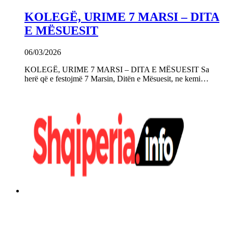
KOLEGË, URIME 7 MARSI – DITA
E MËSUESIT
06/03/2026
KOLEGË, URIME 7 MARSI – DITA E MËSUESIT Sa
herë që e festojmë 7 Marsin, Ditën e Mësuesit, ne kemi…