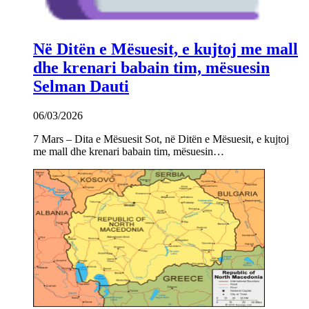
Në Ditën e Mësuesit, e kujtoj me mall
dhe krenari babain tim, mësuesin
Selman Dauti
06/03/2026
7 Mars – Dita e Mësuesit Sot, në Ditën e Mësuesit, e kujtoj
me mall dhe krenari babain tim, mësuesin…