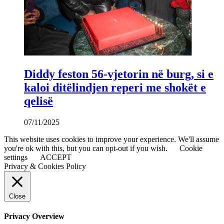
Diddy feston 56-vjetorin në burg, si e
kaloi ditëlindjen reperi me shokët e
qelisë
07/11/2025
This website uses cookies to improve your experience. We'll assume
you're ok with this, but you can opt-out if you wish.
Cookie
settings
ACCEPT
Privacy & Cookies Policy
Close
Privacy Overview