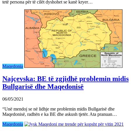
tetë persona për të cilët dyshohet se kanë kryer…
Maqedonia
Najçevska: BE të zgjidhë problemin midis
Bullgarisë dhe Maqedonisë
06/05/2021
“Unë mendoj se në lidhje me problemin midis Bullgarisë dhe
Maqedonisë, radhën e ka BE dhe askush tjetër. Ata pranuan…
Maqedonia