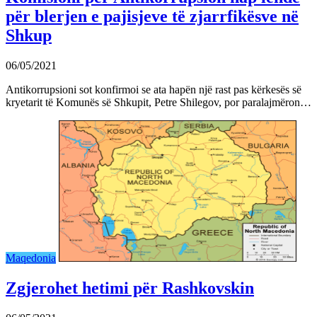
për blerjen e pajisjeve të zjarrfikësve në
Shkup
06/05/2021
Antikorrupsioni sot konfirmoi se ata hapën një rast pas kërkesës së
kryetarit të Komunës së Shkupit, Petre Shilegov, por paralajmëron…
Maqedonia
Zgjerohet hetimi për Rashkovskin