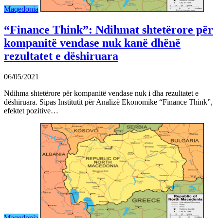
Maqedonia
“Finance Think”: Ndihmat shtetërore për
kompanitë vendase nuk kanë dhënë
rezultatet e dëshiruara
06/05/2021
Ndihma shtetërore për kompanitë vendase nuk i dha rezultatet e
dëshiruara. Sipas Institutit për Analizë Ekonomike “Finance Think”,
efektet pozitive…
Maqedonia