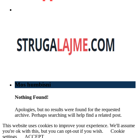
Mos humbisni
Nothing Found!
Apologies, but no results were found for the requested
archive. Perhaps searching will help find a related post.
This website uses cookies to improve your experience. We'll assume
you're ok with this, but you can opt-out if you wish.
Cookie
settings
ACCEPT