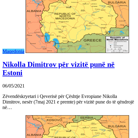
Maqedonia
Nikolla Dimitrov për vizitë punë në
Estoni
06/05/2021
Zëvendëskryetari i Qeverisë për Çështje Evropiane Nikolla
Dimitrov, nesër (7maj 2021 e premte) për vizitë pune do të qëndrojë
në…