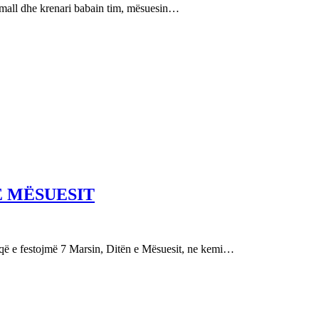
e mall dhe krenari babain tim, mësuesin…
E MËSUESIT
festojmë 7 Marsin, Ditën e Mësuesit, ne kemi…