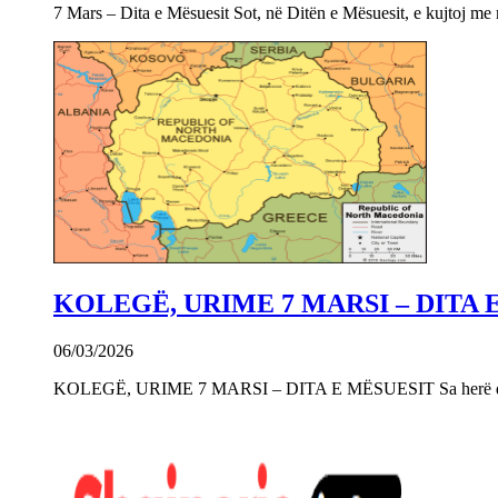
7 Mars – Dita e Mësuesit Sot, në Ditën e Mësuesit, e kujtoj m
KOLEGË, URIME 7 MARSI – DITA 
06/03/2026
KOLEGË, URIME 7 MARSI – DITA E MËSUESIT Sa herë që e 