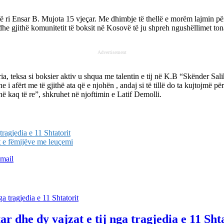
ë ri Ensar B. Mujota 15 vjeçar. Me dhimbje të thellë e morëm lajmin për n
e gjithë komunitetit të boksit në Kosovë të ju shpreh ngushëllimet ton
Advertisement
a, teksa si boksier aktiv u shqua me talentin e tij në K.B “Skënder Sali
he i afërt me të gjithë ata që e njohën , andaj si të tillë do ta kujtojmë 
ë kaq të re”, shkruhet në njoftimin e Latif Demolli.
tragjedia e 11 Shtatorit
t e fëmijëve me leuçemi
mail
r dhe dy vajzat e tij nga tragjedia e 11 Sht