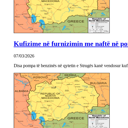
Kufizime në furnizimin me naftë në po
07/03/2026
Disa pompa të benzinës në qytetin e Strugës kanë vendosur kuf