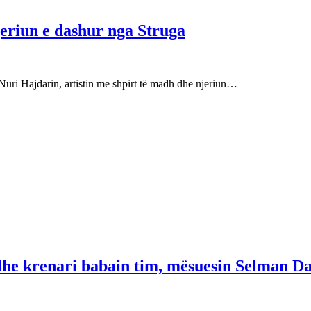
njeriun e dashur nga Struga
Nuri Hajdarin, artistin me shpirt të madh dhe njeriun…
 dhe krenari babain tim, mësuesin Selman Da