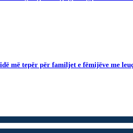
idë më tepër për familjet e fëmijëve me le