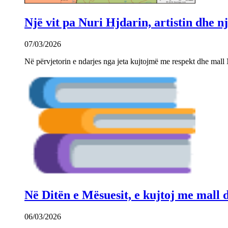
Një vit pa Nuri Hjdarin, artistin dhe 
07/03/2026
Në përvjetorin e ndarjes nga jeta kujtojmë me respekt dhe mall 
Në Ditën e Mësuesit, e kujtoj me mall
06/03/2026