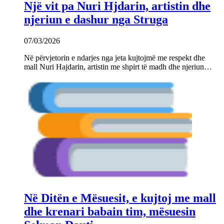
Një vit pa Nuri Hjdarin, artistin dhe
njeriun e dashur nga Struga
07/03/2026
Në përvjetorin e ndarjes nga jeta kujtojmë me respekt dhe
mall Nuri Hajdarin, artistin me shpirt të madh dhe njeriun…
Në Ditën e Mësuesit, e kujtoj me mall
dhe krenari babain tim, mësuesin