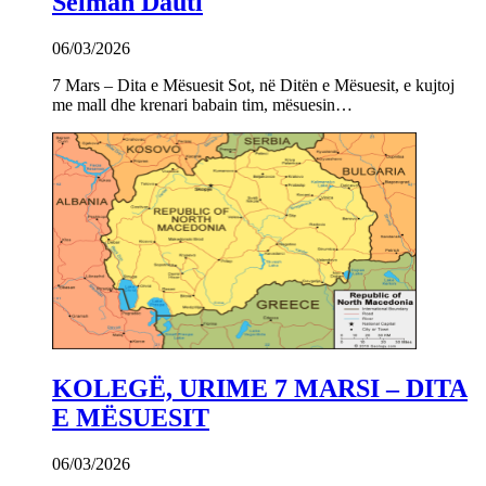
Selman Dauti
06/03/2026
7 Mars – Dita e Mësuesit Sot, në Ditën e Mësuesit, e kujtoj
me mall dhe krenari babain tim, mësuesin…
KOLEGË, URIME 7 MARSI – DITA
E MËSUESIT
06/03/2026