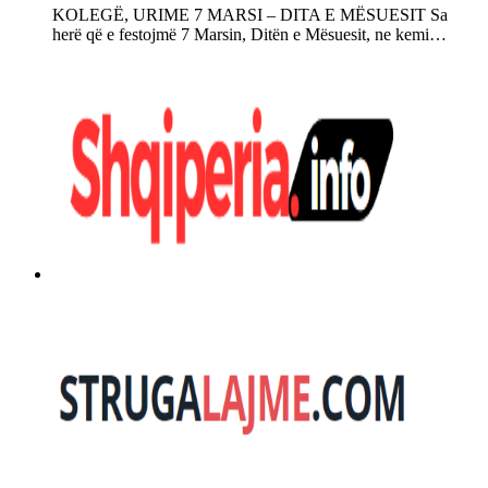
KOLEGË, URIME 7 MARSI – DITA E MËSUESIT Sa
herë që e festojmë 7 Marsin, Ditën e Mësuesit, ne kemi…