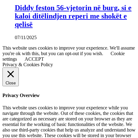
Diddy feston 56-vjetorin në burg, si e
kaloi ditëlindjen reperi me shokët e
qelisë
07/11/2025
This website uses cookies to improve your experience. We'll assume
you're ok with this, but you can opt-out if you wish.
Cookie
settings
ACCEPT
Privacy & Cookies Policy
Close
Privacy Overview
This website uses cookies to improve your experience while you
navigate through the website. Out of these cookies, the cookies that
are categorized as necessary are stored on your browser as they are
essential for the working of basic functionalities of the website. We
also use third-party cookies that help us analyze and understand how
you use this website. These cookies will be stored in your browser