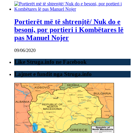
Portierët më të shtrenjtë/ Nuk do e
besoni, por portieri i Kombëtares lë
pas Manuel Nojer
09/06/2020
Like Struga.info ne Facebook
Lajmet e fundit nga Struga.info