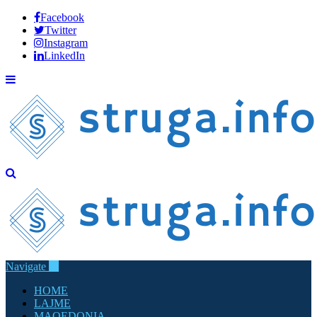
Facebook
Twitter
Instagram
LinkedIn
Navigate
HOME
LAJME
MAQEDONIA