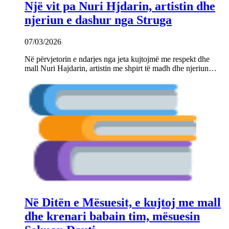
Një vit pa Nuri Hjdarin, artistin dhe
njeriun e dashur nga Struga
07/03/2026
Në përvjetorin e ndarjes nga jeta kujtojmë me respekt dhe
mall Nuri Hajdarin, artistin me shpirt të madh dhe njeriun…
Në Ditën e Mësuesit, e kujtoj me mall
dhe krenari babain tim, mësuesin