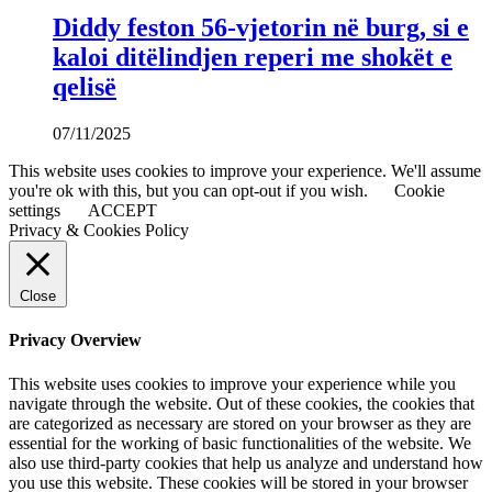
Diddy feston 56-vjetorin në burg, si e
kaloi ditëlindjen reperi me shokët e
qelisë
07/11/2025
This website uses cookies to improve your experience. We'll assume
you're ok with this, but you can opt-out if you wish.
Cookie
settings
ACCEPT
Privacy & Cookies Policy
Close
Privacy Overview
This website uses cookies to improve your experience while you
navigate through the website. Out of these cookies, the cookies that
are categorized as necessary are stored on your browser as they are
essential for the working of basic functionalities of the website. We
also use third-party cookies that help us analyze and understand how
you use this website. These cookies will be stored in your browser