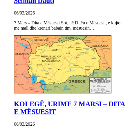
Selman Dauti
06/03/2026
7 Mars – Dita e Mësuesit Sot, në Ditën e Mësuesit, e kujtoj
me mall dhe krenari babain tim, mësuesin…
KOLEGË, URIME 7 MARSI – DITA
E MËSUESIT
06/03/2026