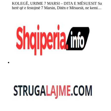
KOLEGË, URIME 7 MARSI – DITA E MËSUESIT Sa
herë që e festojmë 7 Marsin, Ditën e Mësuesit, ne kemi…