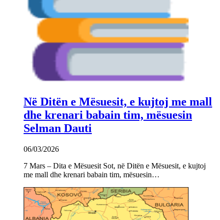
Në Ditën e Mësuesit, e kujtoj me mall
dhe krenari babain tim, mësuesin
Selman Dauti
06/03/2026
7 Mars – Dita e Mësuesit Sot, në Ditën e Mësuesit, e kujtoj
me mall dhe krenari babain tim, mësuesin…