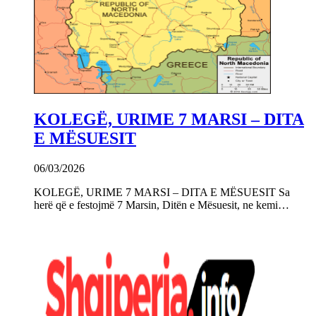
KOLEGË, URIME 7 MARSI – DITA
E MËSUESIT
06/03/2026
KOLEGË, URIME 7 MARSI – DITA E MËSUESIT Sa
herë që e festojmë 7 Marsin, Ditën e Mësuesit, ne kemi…