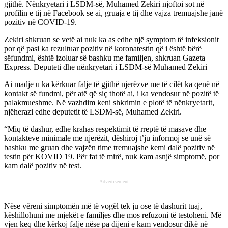
gjithë. Nënkryetari i LSDM-së, Muhamed Zekiri njoftoi sot në
profilin e tij në Facebook se ai, gruaja e tij dhe vajza tremuajshe janë
pozitiv në COVID-19.
Zekiri shkruan se vetë ai nuk ka as edhe një symptom të infeksionit
por që pasi ka rezultuar pozitiv në koronatestin që i është bërë
sëfundmi, është izoluar së bashku me familjen, shkruan Gazeta
Express. Deputeti dhe nënkryetari i LSDM-së Muhamed Zekiri
Ai madje u ka kërkuar falje të gjithë njerëzve me të cilët ka qenë në
kontakt së fundmi, për atë që siç thotë ai, i ka vendosur në pozitë të
palakmueshme. Në vazhdim keni shkrimin e plotë të nënkryetarit,
njëherazi edhe deputetit të LSDM-së, Muhamed Zekiri.
“Miq të dashur, edhe krahas respektimit të rreptë të masave dhe
kontakteve minimale me njerëzit, dëshiroj t’ju informoj se unë së
bashku me gruan dhe vajzën time tremuajshe kemi dalë pozitiv në
testin për KOVID 19. Për fat të mirë, nuk kam asnjë simptomë, por
kam dalë pozitiv në test.
Advertisement
Nëse vëreni simptomën më të vogël tek ju ose të dashurit tuaj,
këshillohuni me mjekët e familjes dhe mos refuzoni të testoheni. Më
vjen keq dhe kërkoj falje nëse pa dijeni e kam vendosur dikë në