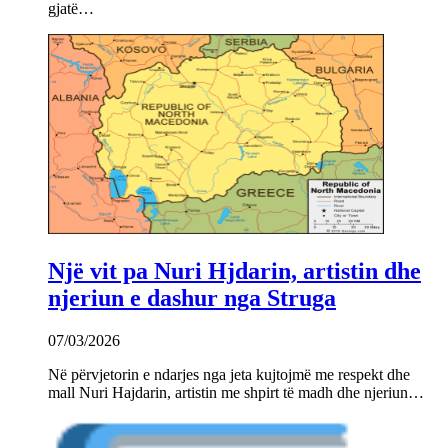
gjatë…
Një vit pa Nuri Hjdarin, artistin dhe
njeriun e dashur nga Struga
07/03/2026
Në përvjetorin e ndarjes nga jeta kujtojmë me respekt dhe
mall Nuri Hajdarin, artistin me shpirt të madh dhe njeriun…