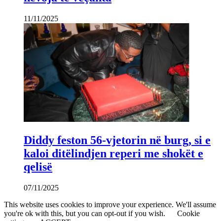
11/11/2025
Diddy feston 56-vjetorin në burg, si e
kaloi ditëlindjen reperi me shokët e
qelisë
07/11/2025
This website uses cookies to improve your experience. We'll assume
you're ok with this, but you can opt-out if you wish.
Cookie