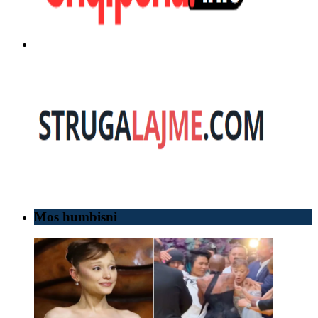
Mos humbisni