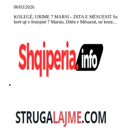
06/03/2026
KOLEGË, URIME 7 MARSI – DITA E MËSUESIT Sa
herë që e festojmë 7 Marsin, Ditën e Mësuesit, ne kemi…