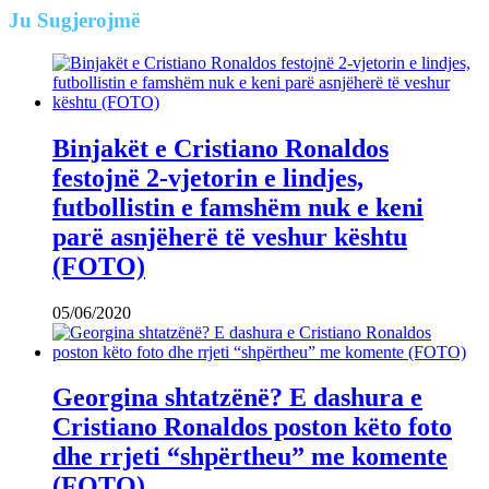
Ju
Sugjerojmë
Binjakët e Cristiano Ronaldos
festojnë 2-vjetorin e lindjes,
futbollistin e famshëm nuk e keni
parë asnjëherë të veshur kështu
(FOTO)
05/06/2020
Georgina shtatzënë? E dashura e
Cristiano Ronaldos poston këto foto
dhe rrjeti “shpërtheu” me komente
(FOTO)