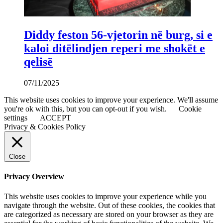
Diddy feston 56-vjetorin në burg, si e
kaloi ditëlindjen reperi me shokët e
qelisë
07/11/2025
This website uses cookies to improve your experience. We'll assume
you're ok with this, but you can opt-out if you wish.
Cookie
settings
ACCEPT
Privacy & Cookies Policy
Close
Privacy Overview
This website uses cookies to improve your experience while you
navigate through the website. Out of these cookies, the cookies that
are categorized as necessary are stored on your browser as they are