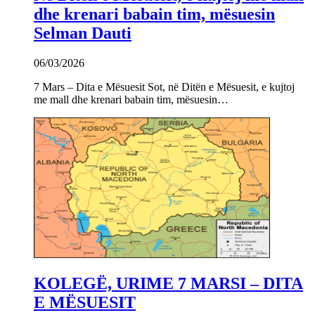
dhe krenari babain tim, mësuesin
Selman Dauti
06/03/2026
7 Mars – Dita e Mësuesit Sot, në Ditën e Mësuesit, e kujtoj
me mall dhe krenari babain tim, mësuesin…
KOLEGË, URIME 7 MARSI – DITA
E MËSUESIT