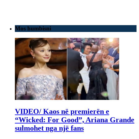
Mos humbisni
VIDEO/ Kaos në premierën e
“Wicked: For Good”, Ariana Grande
sulmohet nga një fans