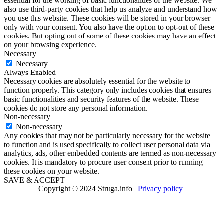
essential for the working of basic functionalities of the website. We
also use third-party cookies that help us analyze and understand how
you use this website. These cookies will be stored in your browser
only with your consent. You also have the option to opt-out of these
cookies. But opting out of some of these cookies may have an effect
on your browsing experience.
Necessary
Necessary
Always Enabled
Necessary cookies are absolutely essential for the website to
function properly. This category only includes cookies that ensures
basic functionalities and security features of the website. These
cookies do not store any personal information.
Non-necessary
Non-necessary
Any cookies that may not be particularly necessary for the website
to function and is used specifically to collect user personal data via
analytics, ads, other embedded contents are termed as non-necessary
cookies. It is mandatory to procure user consent prior to running
these cookies on your website.
SAVE & ACCEPT
Copyright © 2024 Struga.info |
Privacy policy