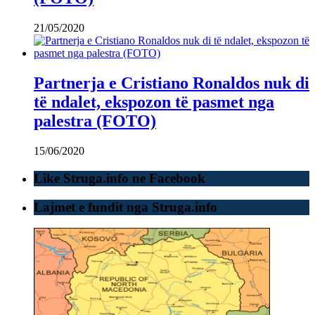
21/05/2020
Partnerja e Cristiano Ronaldos nuk di
të ndalet, ekspozon të pasmet nga
palestra (FOTO)
15/06/2020
Like Struga.info ne Facebook
Lajmet e fundit nga Struga.info