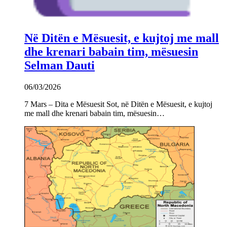
Në Ditën e Mësuesit, e kujtoj me mall
dhe krenari babain tim, mësuesin
Selman Dauti
06/03/2026
7 Mars – Dita e Mësuesit Sot, në Ditën e Mësuesit, e kujtoj
me mall dhe krenari babain tim, mësuesin…