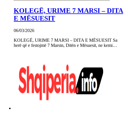
KOLEGË, URIME 7 MARSI – DITA
E MËSUESIT
06/03/2026
KOLEGË, URIME 7 MARSI – DITA E MËSUESIT Sa
herë që e festojmë 7 Marsin, Ditën e Mësuesit, ne kemi…