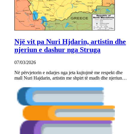
Një vit pa Nuri Hjdarin, artistin dhe
njeriun e dashur nga Struga
07/03/2026
Në përvjetorin e ndarjes nga jeta kujtojmë me respekt dhe
mall Nuri Hajdarin, artistin me shpirt të madh dhe njeriun…