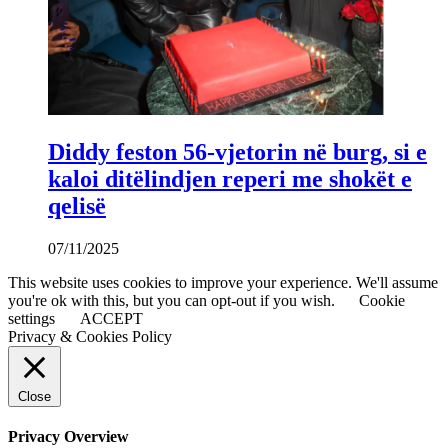
Diddy feston 56-vjetorin në burg, si e
kaloi ditëlindjen reperi me shokët e
qelisë
07/11/2025
This website uses cookies to improve your experience. We'll assume
you're ok with this, but you can opt-out if you wish.
Cookie
settings
ACCEPT
Privacy & Cookies Policy
Close
Privacy Overview