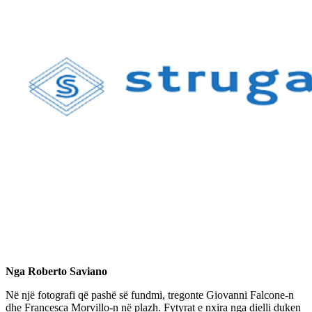
Nga Roberto Saviano
Në një fotografi që pashë së fundmi, tregonte Giovanni Falcone-n
dhe Francesca Morvillo-n në plazh. Fytyrat e nxira nga dielli duken