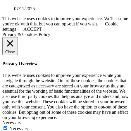
07/11/2025
This website uses cookies to improve your experience. We'll assume
you're ok with this, but you can opt-out if you wish.
Cookie
settings
ACCEPT
Privacy & Cookies Policy
Close
Privacy Overview
This website uses cookies to improve your experience while you
navigate through the website. Out of these cookies, the cookies that
are categorized as necessary are stored on your browser as they are
essential for the working of basic functionalities of the website. We
also use third-party cookies that help us analyze and understand how
you use this website. These cookies will be stored in your browser
only with your consent. You also have the option to opt-out of these
cookies. But opting out of some of these cookies may have an effect
on your browsing experience.
Necessary
Necessary