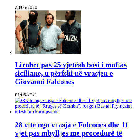
23/05/2020
Lirohet pas 25 vjetësh bosi i mafias
siciliane, u përfshi në vrasjen e
Giovanni Falcones
01/06/2021
28 vite nga vrasja e Falcones dhe 11
vjet pas mbylljes me procedurë të