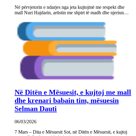
Në përvjetorin e ndarjes nga jeta kujtojmë me respekt dhe
mall Nuri Hajdarin, artistin me shpirt të madh dhe njeriun…
Në Ditën e Mësuesit, e kujtoj me mall
dhe krenari babain tim, mësuesin
Selman Dauti
06/03/2026
7 Mars – Dita e Mësuesit Sot, në Ditën e Mësuesit, e kujtoj