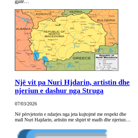
gjatë…
Një vit pa Nuri Hjdarin, artistin dhe
njeriun e dashur nga Struga
07/03/2026
Në përvjetorin e ndarjes nga jeta kujtojmë me respekt dhe
mall Nuri Hajdarin, artistin me shpirt të madh dhe njeriun…