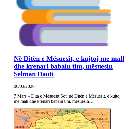
Në Ditën e Mësuesit, e kujtoj me mall
dhe krenari babain tim, mësuesin
Selman Dauti
06/03/2026
7 Mars – Dita e Mësuesit Sot, në Ditën e Mësuesit, e kujtoj
me mall dhe krenari babain tim, mësuesin…