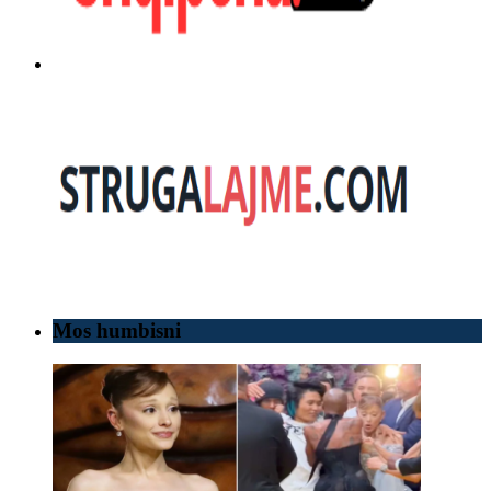
Mos humbisni