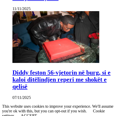
11/11/2025
Diddy feston 56-vjetorin në burg, si e
kaloi ditëlindjen reperi me shokët e
qelisë
07/11/2025
This website uses cookies to improve your experience. We'll assume
you're ok with this, but you can opt-out if you wish.
Cookie
settings
ACCEPT