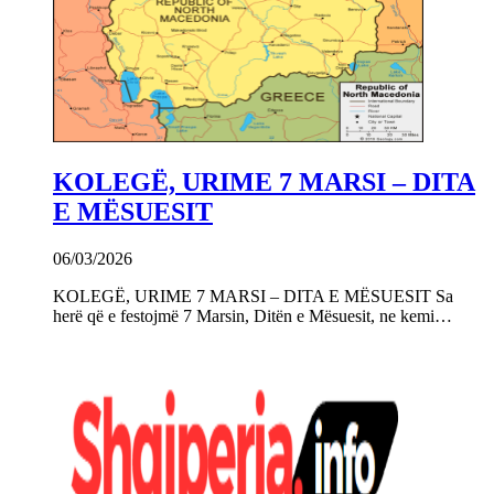
KOLEGË, URIME 7 MARSI – DITA
E MËSUESIT
06/03/2026
KOLEGË, URIME 7 MARSI – DITA E MËSUESIT Sa
herë që e festojmë 7 Marsin, Ditën e Mësuesit, ne kemi…