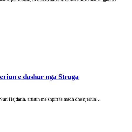
njeriun e dashur nga Struga
Nuri Hajdarin, artistin me shpirt të madh dhe njeriun…