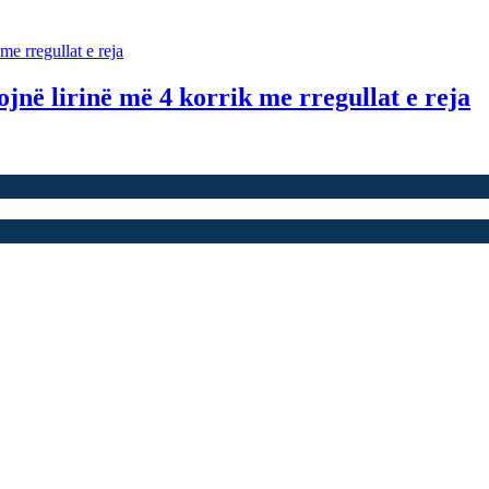
ojnë lirinë më 4 korrik me rregullat e reja