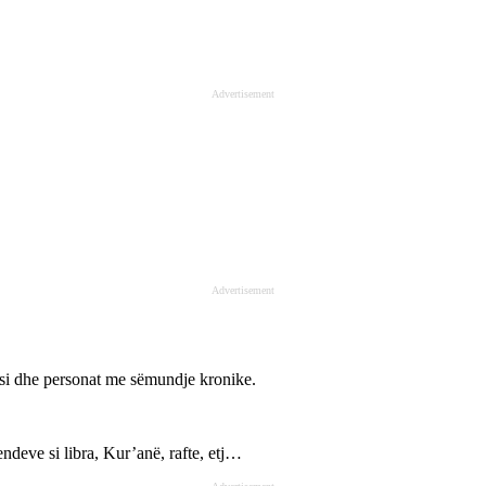
Advertisement
Advertisement
si dhe personat me sëmundje kronike.
ndeve si libra, Kur’anë, rafte, etj…