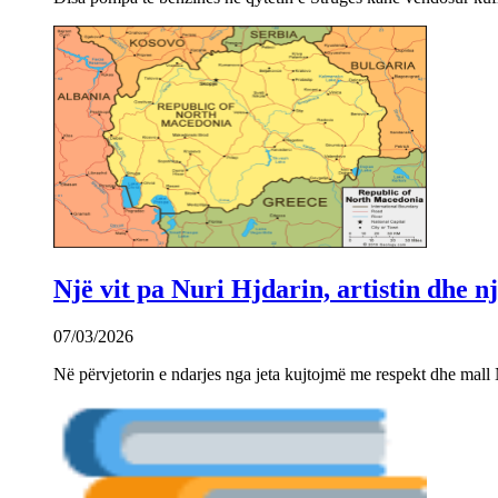
Një vit pa Nuri Hjdarin, artistin dhe 
07/03/2026
Në përvjetorin e ndarjes nga jeta kujtojmë me respekt dhe mall 