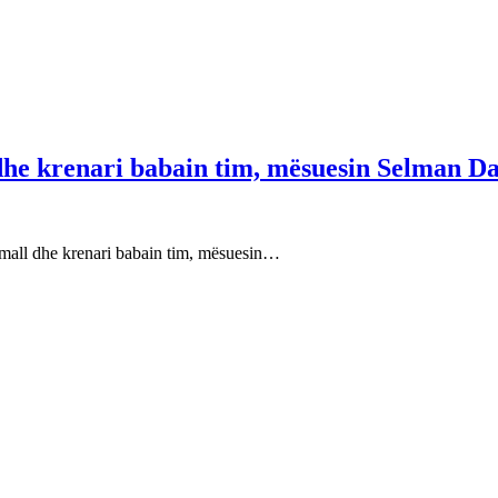
 dhe krenari babain tim, mësuesin Selman Da
e mall dhe krenari babain tim, mësuesin…