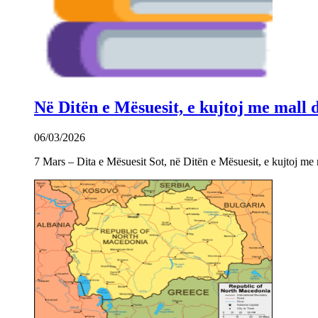
Në Ditën e Mësuesit, e kujtoj me mall
06/03/2026
7 Mars – Dita e Mësuesit Sot, në Ditën e Mësuesit, e kujtoj m