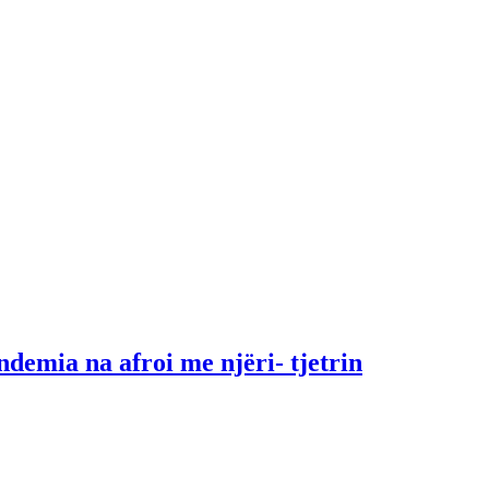
demia na afroi me njëri- tjetrin