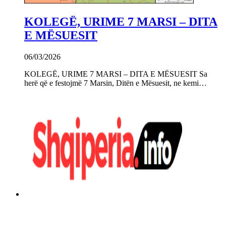
KOLEGË, URIME 7 MARSI – DITA
E MËSUESIT
06/03/2026
KOLEGË, URIME 7 MARSI – DITA E MËSUESIT Sa
herë që e festojmë 7 Marsin, Ditën e Mësuesit, ne kemi…