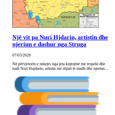
Një vit pa Nuri Hjdarin, artistin dhe
njeriun e dashur nga Struga
07/03/2026
Në përvjetorin e ndarjes nga jeta kujtojmë me respekt dhe
mall Nuri Hajdarin, artistin me shpirt të madh dhe njeriun…