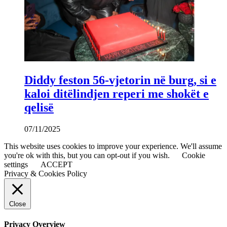
Diddy feston 56-vjetorin në burg, si e
kaloi ditëlindjen reperi me shokët e
qelisë
07/11/2025
This website uses cookies to improve your experience. We'll assume
you're ok with this, but you can opt-out if you wish.
Cookie
settings
ACCEPT
Privacy & Cookies Policy
Close
Privacy Overview