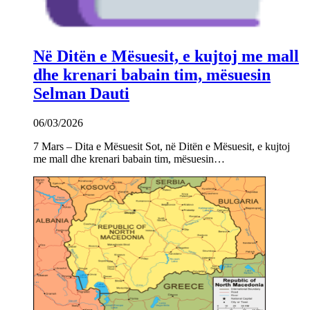
Në Ditën e Mësuesit, e kujtoj me mall
dhe krenari babain tim, mësuesin
Selman Dauti
06/03/2026
7 Mars – Dita e Mësuesit Sot, në Ditën e Mësuesit, e kujtoj
me mall dhe krenari babain tim, mësuesin…