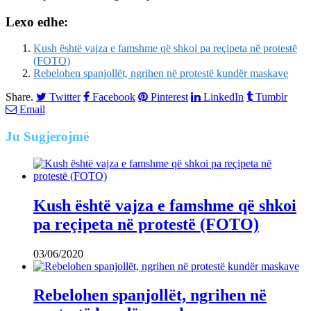
Lexo edhe:
Kush është vajza e famshme që shkoi pa reçipeta në protestë
(FOTO)
Rebelohen spanjollët, ngrihen në protestë kundër maskave
Share.
Twitter
Facebook
Pinterest
LinkedIn
Tumblr
Email
Ju
Sugjerojmë
Kush është vajza e famshme që shkoi
pa reçipeta në protestë (FOTO)
03/06/2020
Rebelohen spanjollët, ngrihen në