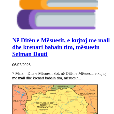
Në Ditën e Mësuesit, e kujtoj me mall
dhe krenari babain tim, mësuesin
Selman Dauti
06/03/2026
7 Mars – Dita e Mësuesit Sot, në Ditën e Mësuesit, e kujtoj
me mall dhe krenari babain tim, mësuesin…