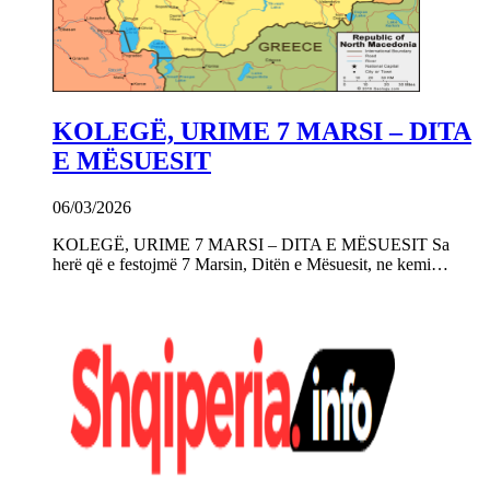
KOLEGË, URIME 7 MARSI – DITA
E MËSUESIT
06/03/2026
KOLEGË, URIME 7 MARSI – DITA E MËSUESIT Sa
herë që e festojmë 7 Marsin, Ditën e Mësuesit, ne kemi…