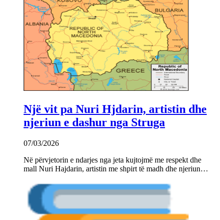
Një vit pa Nuri Hjdarin, artistin dhe
njeriun e dashur nga Struga
07/03/2026
Në përvjetorin e ndarjes nga jeta kujtojmë me respekt dhe
mall Nuri Hajdarin, artistin me shpirt të madh dhe njeriun…