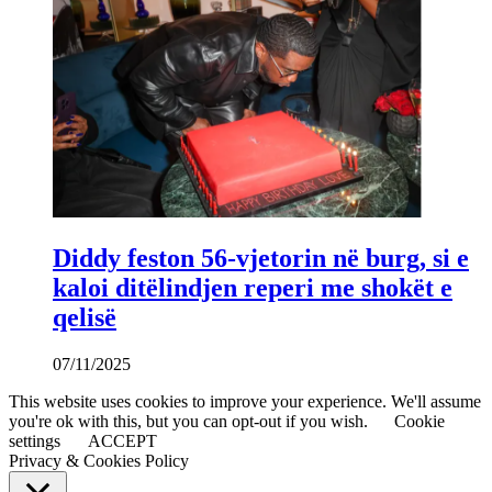
Diddy feston 56-vjetorin në burg, si e
kaloi ditëlindjen reperi me shokët e
qelisë
07/11/2025
This website uses cookies to improve your experience. We'll assume
you're ok with this, but you can opt-out if you wish.
Cookie
settings
ACCEPT
Privacy & Cookies Policy