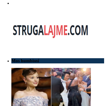
Mos humbisni