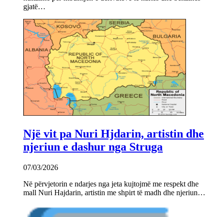
gjatë…
Një vit pa Nuri Hjdarin, artistin dhe
njeriun e dashur nga Struga
07/03/2026
Në përvjetorin e ndarjes nga jeta kujtojmë me respekt dhe
mall Nuri Hajdarin, artistin me shpirt të madh dhe njeriun…