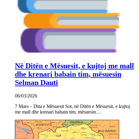
Në Ditën e Mësuesit, e kujtoj me mall
dhe krenari babain tim, mësuesin
Selman Dauti
06/03/2026
7 Mars – Dita e Mësuesit Sot, në Ditën e Mësuesit, e kujtoj
me mall dhe krenari babain tim, mësuesin…