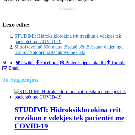
Advertisement
Lexo edhe:
STUDIMI: Hidroksiklorokina rrit rrezikun e vdekjes tek
pacientët me COVID-19
Shtroi tavolinë 500 metra të gjatë për të festuar daljen nga
izolimi/ Shtohen rastet aktive në Çeki
Share.
Twitter
Facebook
Pinterest
LinkedIn
Tumblr
Email
Ju
Sugjerojmë
STUDIMI: Hidroksiklorokina rrit
rrezikun e vdekjes tek pacientët me
COVID-19