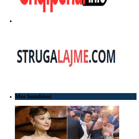
Mos humbisni