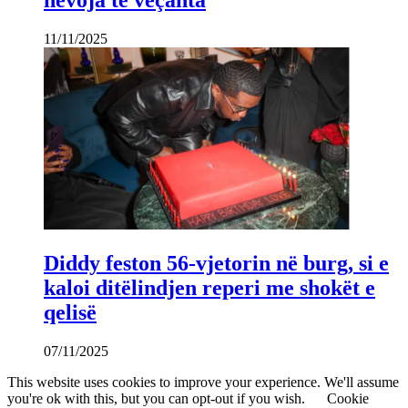
nevoja të veçanta
11/11/2025
Diddy feston 56-vjetorin në burg, si e
kaloi ditëlindjen reperi me shokët e
qelisë
07/11/2025
This website uses cookies to improve your experience. We'll assume
you're ok with this, but you can opt-out if you wish.
Cookie