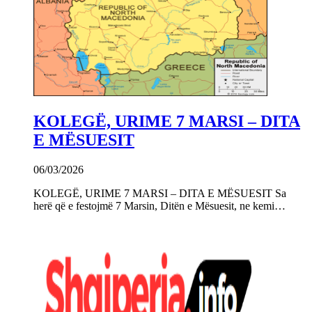
KOLEGË, URIME 7 MARSI – DITA
E MËSUESIT
06/03/2026
KOLEGË, URIME 7 MARSI – DITA E MËSUESIT Sa
herë që e festojmë 7 Marsin, Ditën e Mësuesit, ne kemi…