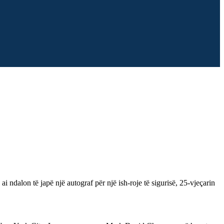
ai ndalon të japë një autograf për një ish-roje të sigurisë, 25-vjeçarin