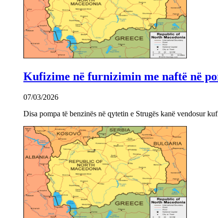
Kufizime në furnizimin me naftë në po
07/03/2026
Disa pompa të benzinës në qytetin e Strugës kanë vendosur kuf