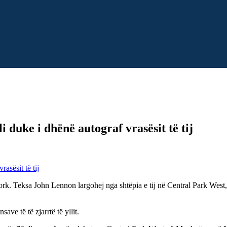
i duke i dhënë autograf vrasësit të tij
 Jork. Teksa John Lennon largohej nga shtëpia e tij në Central Park West, 
ve të të zjarrtë të yllit.