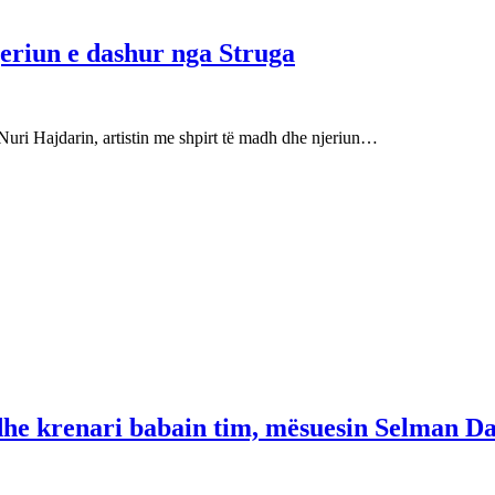
njeriun e dashur nga Struga
Nuri Hajdarin, artistin me shpirt të madh dhe njeriun…
 dhe krenari babain tim, mësuesin Selman Da