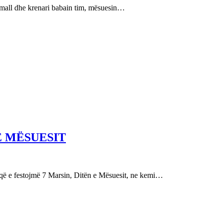
e mall dhe krenari babain tim, mësuesin…
E MËSUESIT
festojmë 7 Marsin, Ditën e Mësuesit, ne kemi…