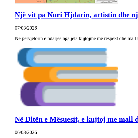
Një vit pa Nuri Hjdarin, artistin dhe 
07/03/2026
Në përvjetorin e ndarjes nga jeta kujtojmë me respekt dhe mall 
Në Ditën e Mësuesit, e kujtoj me mall
06/03/2026