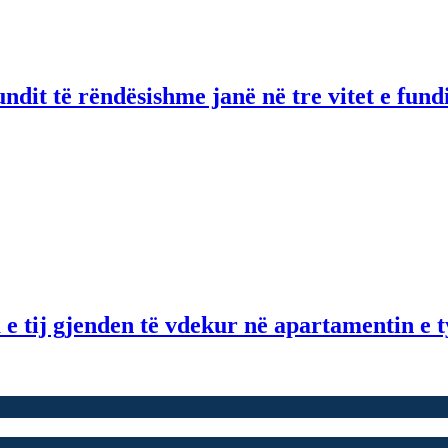
ndit të rëndësishme janë në tre vitet e fund
 e tij gjenden të vdekur në apartamentin e t