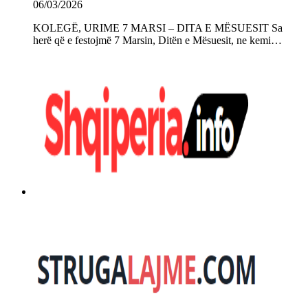
06/03/2026
KOLEGË, URIME 7 MARSI – DITA E MËSUESIT Sa
herë që e festojmë 7 Marsin, Ditën e Mësuesit, ne kemi…