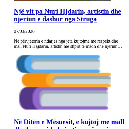
Një vit pa Nuri Hjdarin, artistin dhe
njeriun e dashur nga Struga
07/03/2026
Në përvjetorin e ndarjes nga jeta kujtojmë me respekt dhe
mall Nuri Hajdarin, artistin me shpirt të madh dhe njeriun…
Në Ditën e Mësuesit, e kujtoj me mall