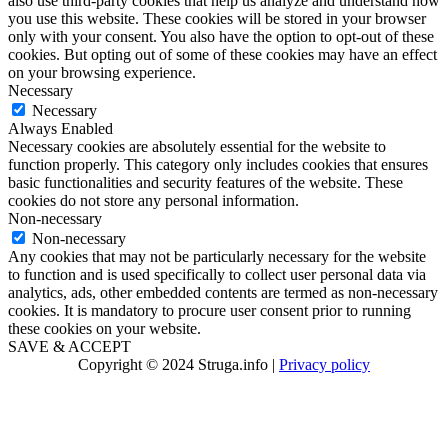
also use third-party cookies that help us analyze and understand how
you use this website. These cookies will be stored in your browser
only with your consent. You also have the option to opt-out of these
cookies. But opting out of some of these cookies may have an effect
on your browsing experience.
Necessary
Necessary
Always Enabled
Necessary cookies are absolutely essential for the website to
function properly. This category only includes cookies that ensures
basic functionalities and security features of the website. These
cookies do not store any personal information.
Non-necessary
Non-necessary
Any cookies that may not be particularly necessary for the website
to function and is used specifically to collect user personal data via
analytics, ads, other embedded contents are termed as non-necessary
cookies. It is mandatory to procure user consent prior to running
these cookies on your website.
SAVE & ACCEPT
Copyright © 2024 Struga.info |
Privacy policy