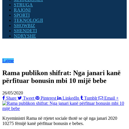
STRUGA
RAJONI
SPORTI
TEKNOLOGJI
SHOWBIZ
SHENDETI
NDRYSHE
Lajme
Rama publikon shifrat: Nga janari kanë
përfituar bonusin mbi 10 mijë bebe
26/05/2020
Share
Tweet
Pinterest
LinkedIn
Tumblr
Email
+
Kryeministri Rama në rrjetet sociale thotë se që nga janari 2020
10275 fëmijë kanë përfituar bonusin e bebes.