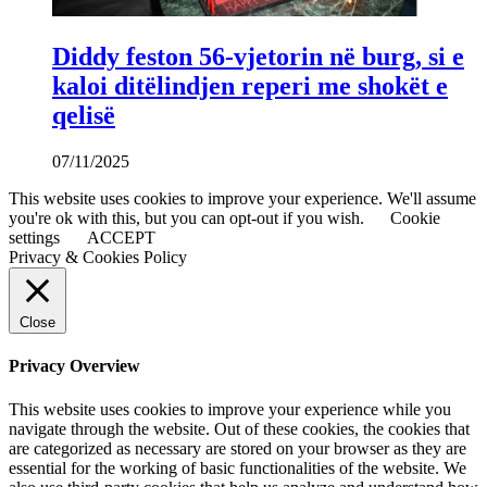
Diddy feston 56-vjetorin në burg, si e
kaloi ditëlindjen reperi me shokët e
qelisë
07/11/2025
This website uses cookies to improve your experience. We'll assume
you're ok with this, but you can opt-out if you wish.
Cookie
settings
ACCEPT
Privacy & Cookies Policy
Close
Privacy Overview
This website uses cookies to improve your experience while you
navigate through the website. Out of these cookies, the cookies that
are categorized as necessary are stored on your browser as they are
essential for the working of basic functionalities of the website. We