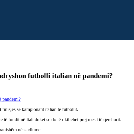
ndryshon futbolli italian në pandemi?
rinisjes së kampionatit italian të futbollit.
e të fundit në Itali duket se do të rikthehet prej mesit të qershorit.
 pranishëm në stadiume.