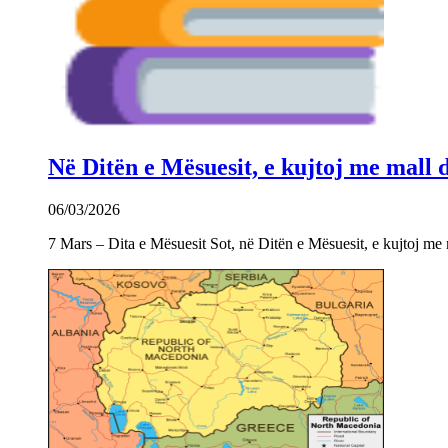
Në Ditën e Mësuesit, e kujtoj me mall
06/03/2026
7 Mars – Dita e Mësuesit Sot, në Ditën e Mësuesit, e kujtoj m