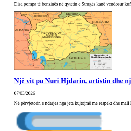
Disa pompa të benzinës në qytetin e Strugës kanë vendosur kuf
Një vit pa Nuri Hjdarin, artistin dhe 
07/03/2026
Në përvjetorin e ndarjes nga jeta kujtojmë me respekt dhe mall 