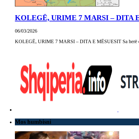
KOLEGË, URIME 7 MARSI – DITA 
06/03/2026
KOLEGË, URIME 7 MARSI – DITA E MËSUESIT Sa herë që e 
Mos humbisni