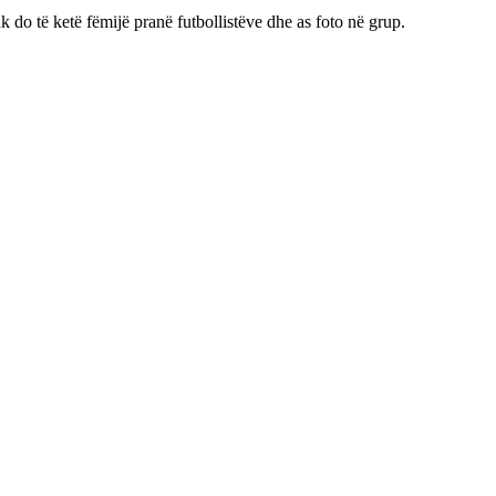
do të ketë fëmijë pranë futbollistëve dhe as foto në grup.