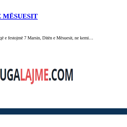
E MËSUESIT
festojmë 7 Marsin, Ditën e Mësuesit, ne kemi…