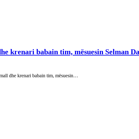
 dhe krenari babain tim, mësuesin Selman Da
e mall dhe krenari babain tim, mësuesin…