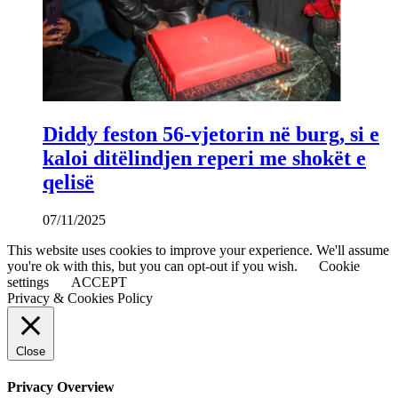
Diddy feston 56-vjetorin në burg, si e
kaloi ditëlindjen reperi me shokët e
qelisë
07/11/2025
This website uses cookies to improve your experience. We'll assume
you're ok with this, but you can opt-out if you wish.
Cookie
settings
ACCEPT
Privacy & Cookies Policy
Close
Privacy Overview