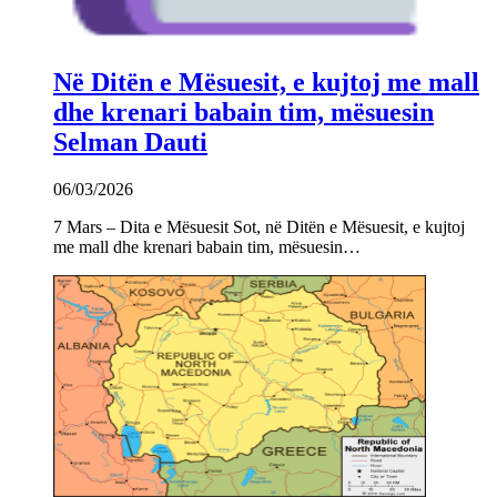
Në Ditën e Mësuesit, e kujtoj me mall
dhe krenari babain tim, mësuesin
Selman Dauti
06/03/2026
7 Mars – Dita e Mësuesit Sot, në Ditën e Mësuesit, e kujtoj
me mall dhe krenari babain tim, mësuesin…