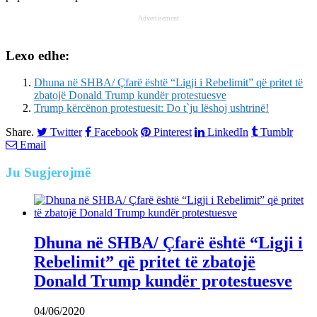
Advertisement
Lexo edhe:
Dhuna në SHBA/ Çfarë është “Ligji i Rebelimit” që pritet të
zbatojë Donald Trump kundër protestuesve
Trump kërcënon protestuesit: Do t`ju lëshoj ushtrinë!
Share.
Twitter
Facebook
Pinterest
LinkedIn
Tumblr
Email
Ju
Sugjerojmë
Dhuna në SHBA/ Çfarë është “Ligji i
Rebelimit” që pritet të zbatojë
Donald Trump kundër protestuesve
04/06/2020