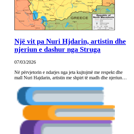
Një vit pa Nuri Hjdarin, artistin dhe
njeriun e dashur nga Struga
07/03/2026
Në përvjetorin e ndarjes nga jeta kujtojmë me respekt dhe
mall Nuri Hajdarin, artistin me shpirt të madh dhe njeriun…