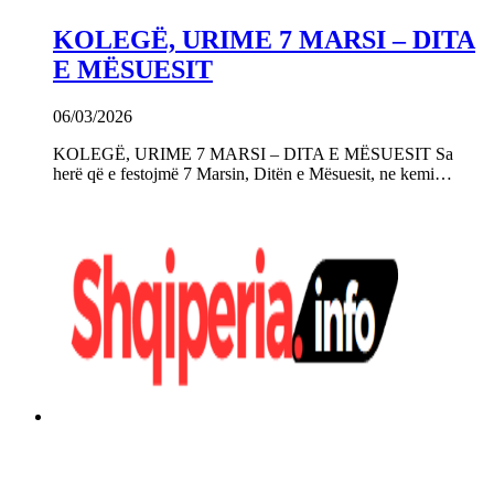
KOLEGË, URIME 7 MARSI – DITA
E MËSUESIT
06/03/2026
KOLEGË, URIME 7 MARSI – DITA E MËSUESIT Sa
herë që e festojmë 7 Marsin, Ditën e Mësuesit, ne kemi…