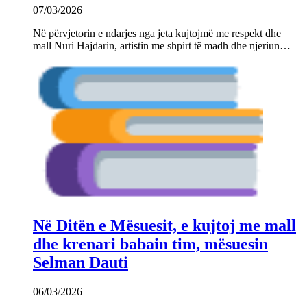
07/03/2026
Në përvjetorin e ndarjes nga jeta kujtojmë me respekt dhe
mall Nuri Hajdarin, artistin me shpirt të madh dhe njeriun…
Në Ditën e Mësuesit, e kujtoj me mall
dhe krenari babain tim, mësuesin
Selman Dauti
06/03/2026