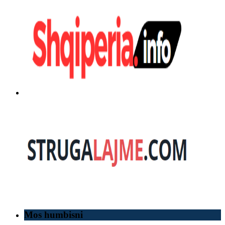
Mos humbisni