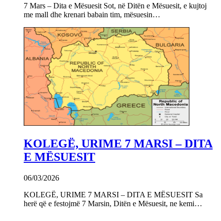
7 Mars – Dita e Mësuesit Sot, në Ditën e Mësuesit, e kujtoj
me mall dhe krenari babain tim, mësuesin…
KOLEGË, URIME 7 MARSI – DITA
E MËSUESIT
06/03/2026
KOLEGË, URIME 7 MARSI – DITA E MËSUESIT Sa
herë që e festojmë 7 Marsin, Ditën e Mësuesit, ne kemi…