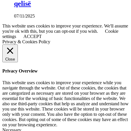
qelisë
07/11/2025
This website uses cookies to improve your experience. We'll assume
you're ok with this, but you can opt-out if you wish.
Cookie
settings
ACCEPT
Privacy & Cookies Policy
Close
Privacy Overview
This website uses cookies to improve your experience while you
navigate through the website. Out of these cookies, the cookies that
are categorized as necessary are stored on your browser as they are
essential for the working of basic functionalities of the website. We
also use third-party cookies that help us analyze and understand how
you use this website. These cookies will be stored in your browser
only with your consent. You also have the option to opt-out of these
cookies. But opting out of some of these cookies may have an effect
on your browsing experience.
Necessary