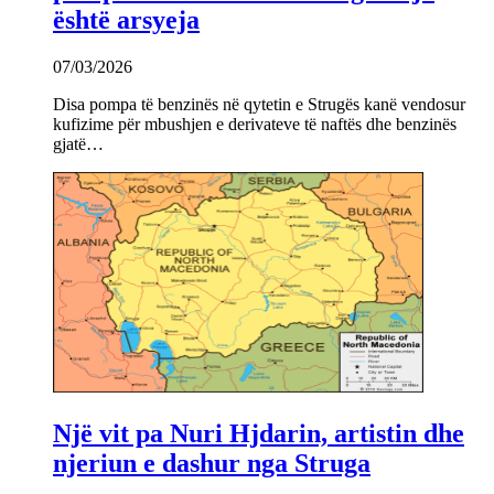
është arsyeja
07/03/2026
Disa pompa të benzinës në qytetin e Strugës kanë vendosur
kufizime për mbushjen e derivateve të naftës dhe benzinës
gjatë…
Një vit pa Nuri Hjdarin, artistin dhe
njeriun e dashur nga Struga