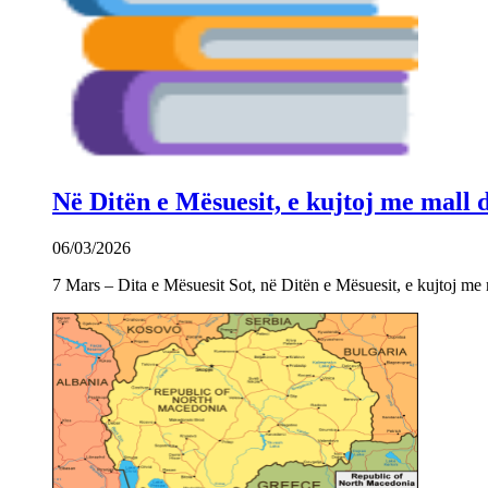
Në Ditën e Mësuesit, e kujtoj me mall
06/03/2026
7 Mars – Dita e Mësuesit Sot, në Ditën e Mësuesit, e kujtoj m