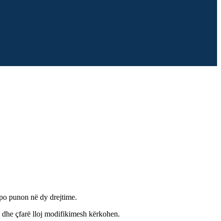
 po punon në dy drejtime.
je dhe çfarë lloj modifikimesh kërkohen.