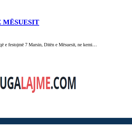
E MËSUESIT
festojmë 7 Marsin, Ditën e Mësuesit, ne kemi…