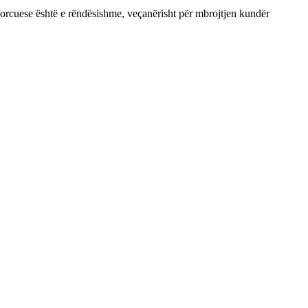
rforcuese është e rëndësishme, veçanërisht për mbrojtjen kundër