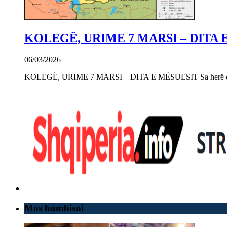
KOLEGË, URIME 7 MARSI – DITA 
06/03/2026
KOLEGË, URIME 7 MARSI – DITA E MËSUESIT Sa herë që e 
Mos humbisni