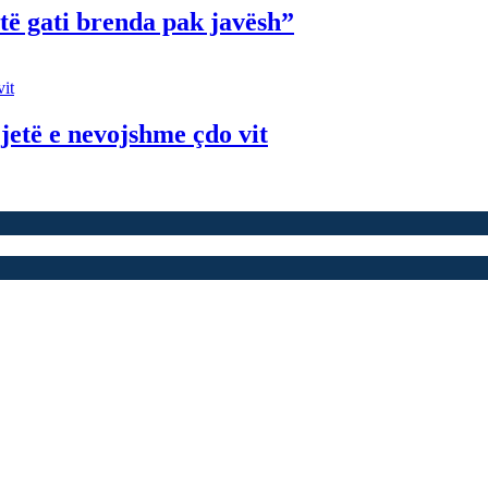
të gati brenda pak javësh”
jetë e nevojshme çdo vit