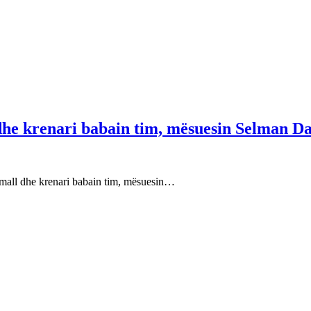
 dhe krenari babain tim, mësuesin Selman Da
e mall dhe krenari babain tim, mësuesin…