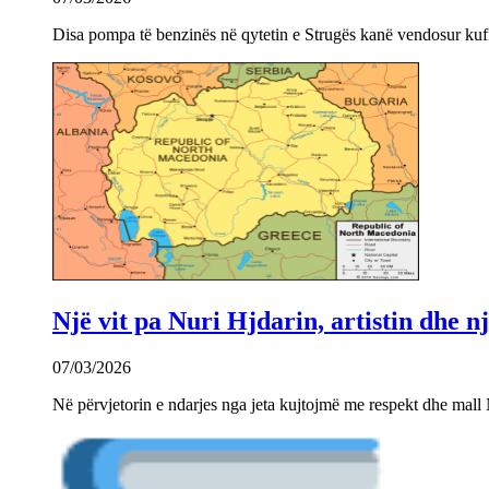
Disa pompa të benzinës në qytetin e Strugës kanë vendosur kuf
Një vit pa Nuri Hjdarin, artistin dhe 
07/03/2026
Në përvjetorin e ndarjes nga jeta kujtojmë me respekt dhe mall 