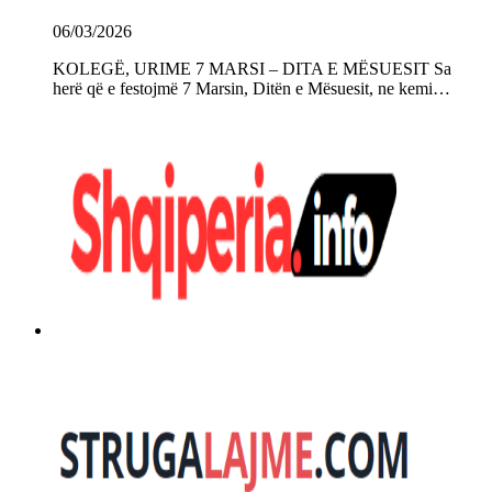
06/03/2026
KOLEGË, URIME 7 MARSI – DITA E MËSUESIT Sa
herë që e festojmë 7 Marsin, Ditën e Mësuesit, ne kemi…