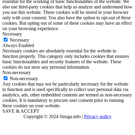
essential for the working of basic functionalities of the website. We
also use third-party cookies that help us analyze and understand how
you use this website. These cookies will be stored in your browser
only with your consent. You also have the option to opt-out of these
cookies. But opting out of some of these cookies may have an effect
on your browsing experience.
Necessary
Necessary
Always Enabled
Necessary cookies are absolutely essential for the website to
function properly. This category only includes cookies that ensures
basic functionalities and security features of the website. These
cookies do not store any personal information.
Non-necessary
Non-necessary
Any cookies that may not be particularly necessary for the website
to function and is used specifically to collect user personal data via
analytics, ads, other embedded contents are termed as non-necessary
cookies. It is mandatory to procure user consent prior to running
these cookies on your website.
SAVE & ACCEPT
Copyright © 2024 Struga.info |
Privacy policy