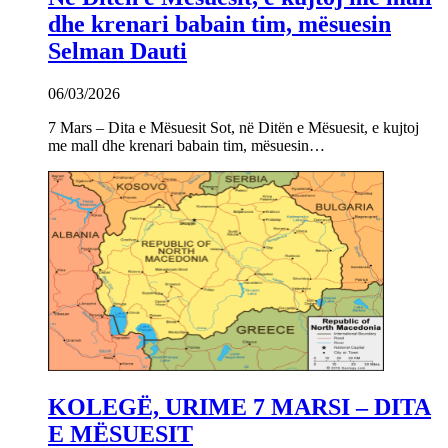
dhe krenari babain tim, mësuesin
Selman Dauti
06/03/2026
7 Mars – Dita e Mësuesit Sot, në Ditën e Mësuesit, e kujtoj
me mall dhe krenari babain tim, mësuesin…
KOLEGË, URIME 7 MARSI – DITA
E MËSUESIT