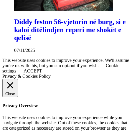
Diddy feston 56-vjetorin në burg, si e
kaloi ditëlindjen reperi me shokët e
qelisë
07/11/2025
This website uses cookies to improve your experience. We'll assume
you're ok with this, but you can opt-out if you wish.
Cookie
settings
ACCEPT
Privacy & Cookies Policy
Close
Privacy Overview
This website uses cookies to improve your experience while you
navigate through the website. Out of these cookies, the cookies that
are categorized as necessary are stored on your browser as they are