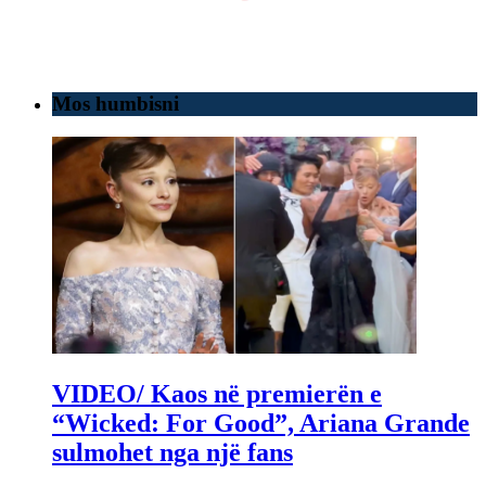
Mos humbisni
VIDEO/ Kaos në premierën e
“Wicked: For Good”, Ariana Grande
sulmohet nga një fans