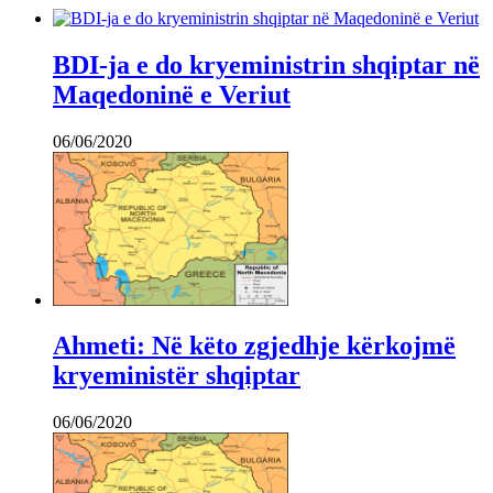
BDI-ja e do kryeministrin shqiptar në
Maqedoninë e Veriut
06/06/2020
Ahmeti: Në këto zgjedhje kërkojmë
kryeministër shqiptar
06/06/2020