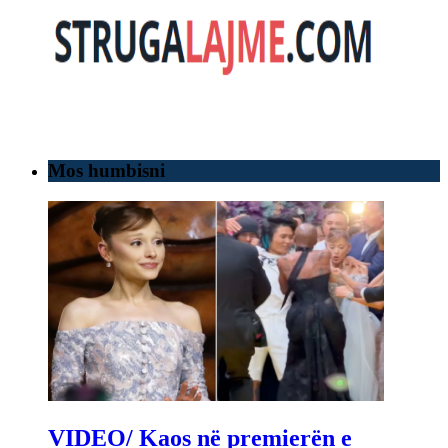
Mos humbisni
VIDEO/ Kaos në premierën e