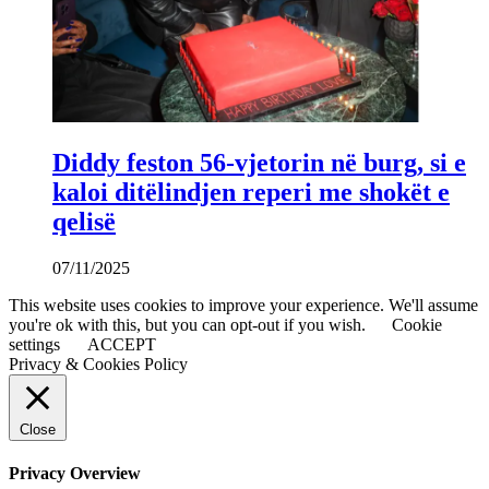
Diddy feston 56-vjetorin në burg, si e
kaloi ditëlindjen reperi me shokët e
qelisë
07/11/2025
This website uses cookies to improve your experience. We'll assume
you're ok with this, but you can opt-out if you wish.
Cookie
settings
ACCEPT
Privacy & Cookies Policy
Close
Privacy Overview