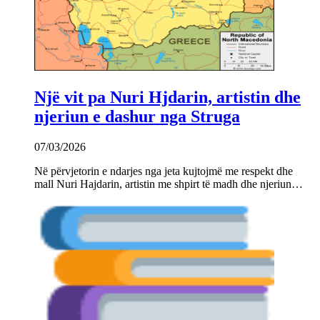
Një vit pa Nuri Hjdarin, artistin dhe
njeriun e dashur nga Struga
07/03/2026
Në përvjetorin e ndarjes nga jeta kujtojmë me respekt dhe
mall Nuri Hajdarin, artistin me shpirt të madh dhe njeriun…