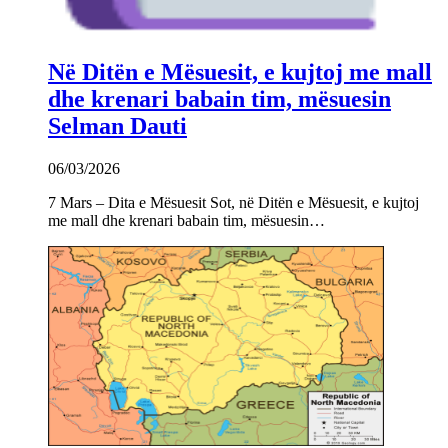
Në Ditën e Mësuesit, e kujtoj me mall
dhe krenari babain tim, mësuesin
Selman Dauti
06/03/2026
7 Mars – Dita e Mësuesit Sot, në Ditën e Mësuesit, e kujtoj
me mall dhe krenari babain tim, mësuesin…