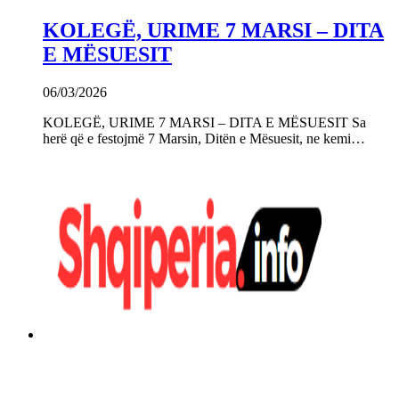
KOLEGË, URIME 7 MARSI – DITA
E MËSUESIT
06/03/2026
KOLEGË, URIME 7 MARSI – DITA E MËSUESIT Sa
herë që e festojmë 7 Marsin, Ditën e Mësuesit, ne kemi…