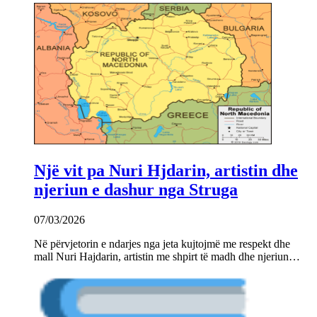
Një vit pa Nuri Hjdarin, artistin dhe
njeriun e dashur nga Struga
07/03/2026
Në përvjetorin e ndarjes nga jeta kujtojmë me respekt dhe
mall Nuri Hajdarin, artistin me shpirt të madh dhe njeriun…