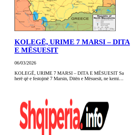
KOLEGË, URIME 7 MARSI – DITA
E MËSUESIT
06/03/2026
KOLEGË, URIME 7 MARSI – DITA E MËSUESIT Sa
herë që e festojmë 7 Marsin, Ditën e Mësuesit, ne kemi…