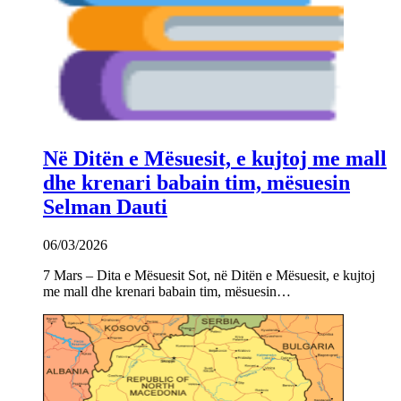
Në Ditën e Mësuesit, e kujtoj me mall
dhe krenari babain tim, mësuesin
Selman Dauti
06/03/2026
7 Mars – Dita e Mësuesit Sot, në Ditën e Mësuesit, e kujtoj
me mall dhe krenari babain tim, mësuesin…