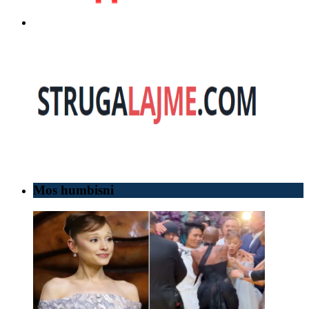
Mos humbisni