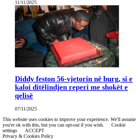
11/11/2025
Diddy feston 56-vjetorin në burg, si e
kaloi ditëlindjen reperi me shokët e
qelisë
07/11/2025
This website uses cookies to improve your experience. We'll assume
you're ok with this, but you can opt-out if you wish.
Cookie
settings
ACCEPT
Privacy & Cookies Policy