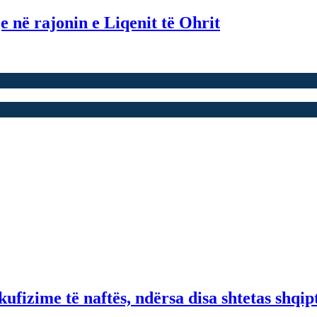
 në rajonin e Liqenit të Ohrit
fizime të naftës, ndërsa disa shtetas shqip