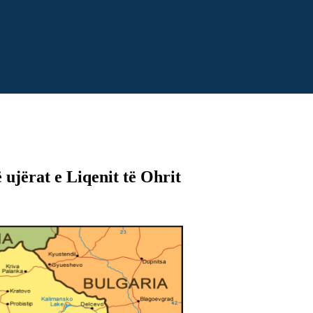
në ujërat e Liqenit të Ohrit