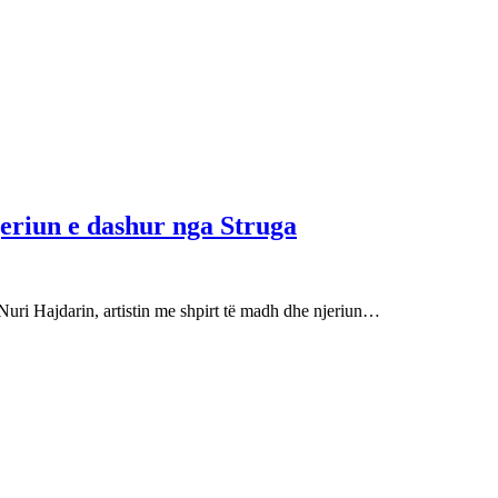
njeriun e dashur nga Struga
Nuri Hajdarin, artistin me shpirt të madh dhe njeriun…