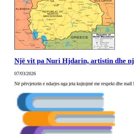
Një vit pa Nuri Hjdarin, artistin dhe 
07/03/2026
Në përvjetorin e ndarjes nga jeta kujtojmë me respekt dhe mall 