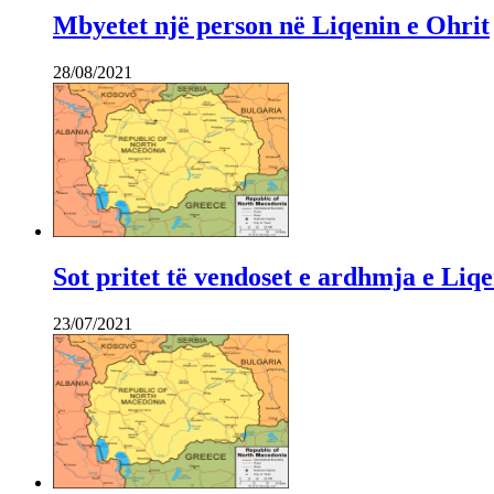
Mbyetet një person në Liqenin e Ohrit
28/08/2021
Sot pritet të vendoset e ardhmja e Liq
23/07/2021