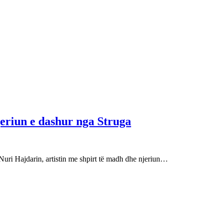
njeriun e dashur nga Struga
Nuri Hajdarin, artistin me shpirt të madh dhe njeriun…