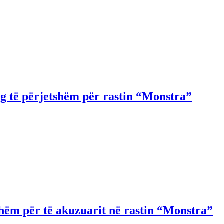
g të përjetshëm për rastin “Monstra”
hëm për të akuzuarit në rastin “Monstra”