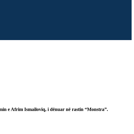
min e Afrim Ismailoviq, i dënuar në rastin “Monstra”.