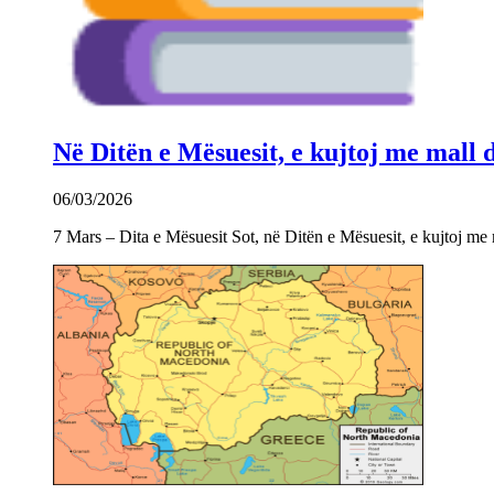
Në Ditën e Mësuesit, e kujtoj me mall
06/03/2026
7 Mars – Dita e Mësuesit Sot, në Ditën e Mësuesit, e kujtoj m