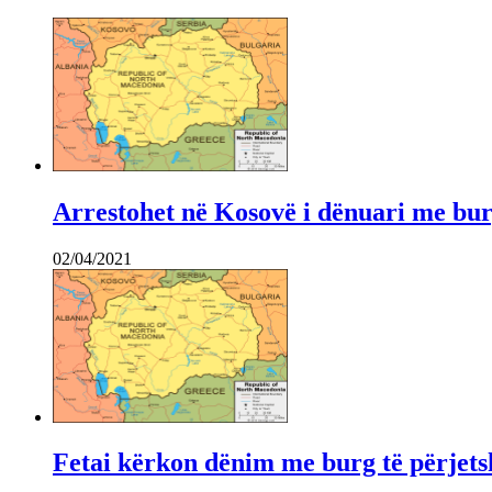
Arrestohet në Kosovë i dënuari me bur
02/04/2021
Fetai kërkon dënim me burg të përjets