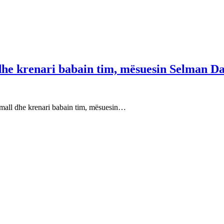
 dhe krenari babain tim, mësuesin Selman Da
e mall dhe krenari babain tim, mësuesin…