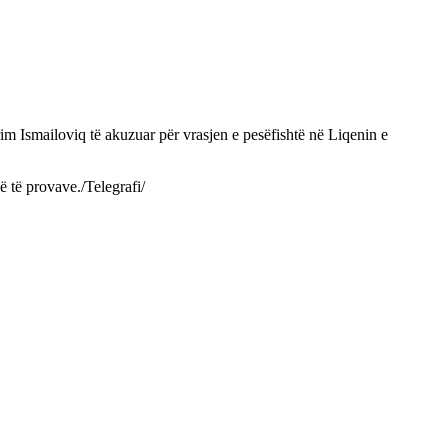
im Ismailoviq të akuzuar për vrasjen e pesëfishtë në Liqenin e
ë të provave./Telegrafi/