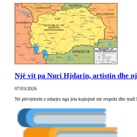
Një vit pa Nuri Hjdarin, artistin dhe 
07/03/2026
Në përvjetorin e ndarjes nga jeta kujtojmë me respekt dhe mall 