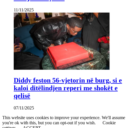
11/11/2025
Diddy feston 56-vjetorin në burg, si e
kaloi ditëlindjen reperi me shokët e
qelisë
07/11/2025
This website uses cookies to improve your experience. We'll assume
you're ok with this, but you can opt-out if you wish.
Cookie
settings
ACCEPT