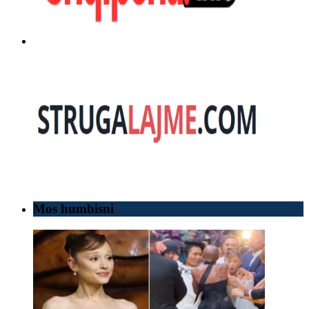
Mos humbisni