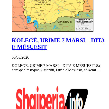
KOLEGË, URIME 7 MARSI – DITA
E MËSUESIT
06/03/2026
KOLEGË, URIME 7 MARSI – DITA E MËSUESIT Sa
herë që e festojmë 7 Marsin, Ditën e Mësuesit, ne kemi…