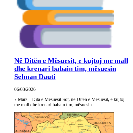
Në Ditën e Mësuesit, e kujtoj me mall
dhe krenari babain tim, mësuesin
Selman Dauti
06/03/2026
7 Mars – Dita e Mësuesit Sot, në Ditën e Mësuesit, e kujtoj
me mall dhe krenari babain tim, mësuesin…