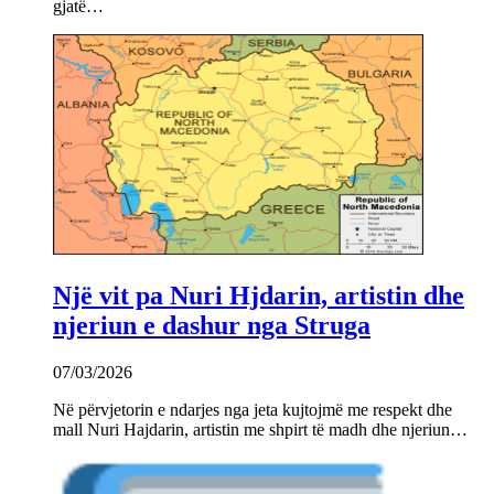
gjatë…
Një vit pa Nuri Hjdarin, artistin dhe
njeriun e dashur nga Struga
07/03/2026
Në përvjetorin e ndarjes nga jeta kujtojmë me respekt dhe
mall Nuri Hajdarin, artistin me shpirt të madh dhe njeriun…