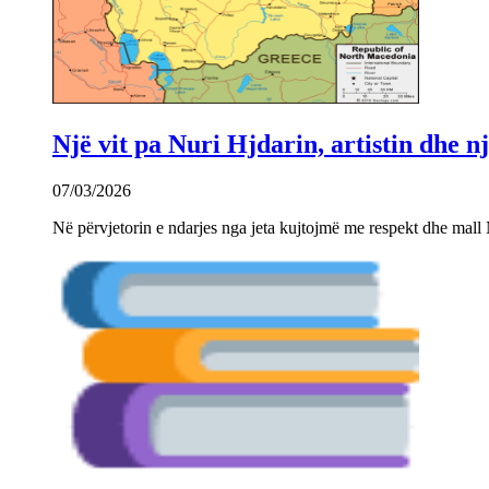
Një vit pa Nuri Hjdarin, artistin dhe 
07/03/2026
Në përvjetorin e ndarjes nga jeta kujtojmë me respekt dhe mall 