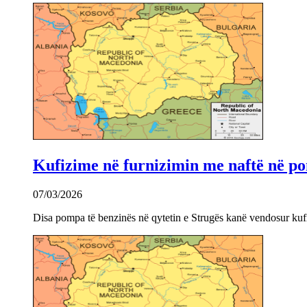
Kufizime në furnizimin me naftë në po
07/03/2026
Disa pompa të benzinës në qytetin e Strugës kanë vendosur kuf