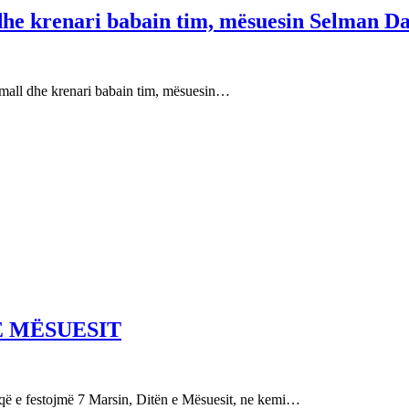
 dhe krenari babain tim, mësuesin Selman Da
e mall dhe krenari babain tim, mësuesin…
E MËSUESIT
festojmë 7 Marsin, Ditën e Mësuesit, ne kemi…