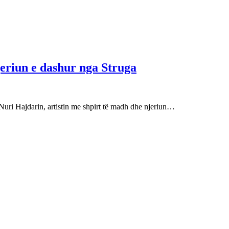
njeriun e dashur nga Struga
Nuri Hajdarin, artistin me shpirt të madh dhe njeriun…