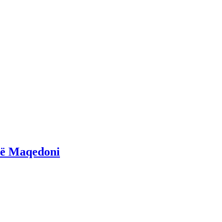
 në Maqedoni