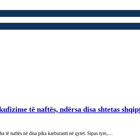
fizime të naftës, ndërsa disa shtetas shqip
 të naftës në disa pika karburanti në qytet. Sipas tyre,…