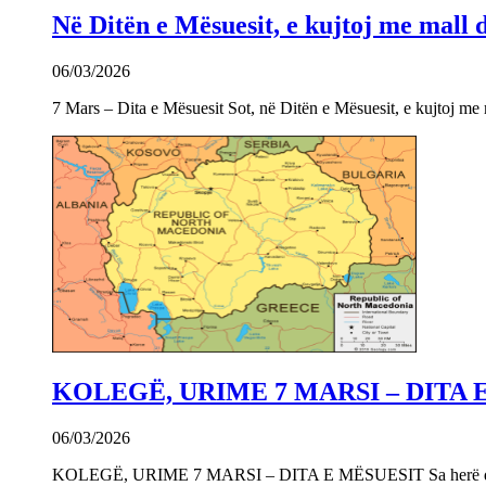
Në Ditën e Mësuesit, e kujtoj me mall
06/03/2026
7 Mars – Dita e Mësuesit Sot, në Ditën e Mësuesit, e kujtoj m
KOLEGË, URIME 7 MARSI – DITA 
06/03/2026
KOLEGË, URIME 7 MARSI – DITA E MËSUESIT Sa herë që e 