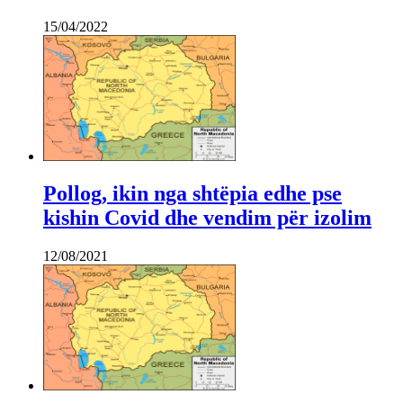
15/04/2022
Pollog, ikin nga shtëpia edhe pse
kishin Covid dhe vendim për izolim
12/08/2021