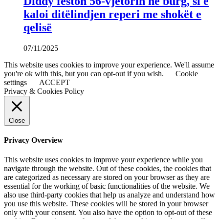
Diddy feston 56-vjetorin në burg, si e
kaloi ditëlindjen reperi me shokët e
qelisë
07/11/2025
This website uses cookies to improve your experience. We'll assume
you're ok with this, but you can opt-out if you wish.
Cookie
settings
ACCEPT
Privacy & Cookies Policy
Close
Privacy Overview
This website uses cookies to improve your experience while you
navigate through the website. Out of these cookies, the cookies that
are categorized as necessary are stored on your browser as they are
essential for the working of basic functionalities of the website. We
also use third-party cookies that help us analyze and understand how
you use this website. These cookies will be stored in your browser
only with your consent. You also have the option to opt-out of these