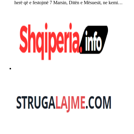
herë që e festojmë 7 Marsin, Ditën e Mësuesit, ne kemi…