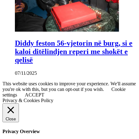
Diddy feston 56-vjetorin në burg, si e
kaloi ditëlindjen reperi me shokët e
qelisë
07/11/2025
This website uses cookies to improve your experience. We'll assume
you're ok with this, but you can opt-out if you wish.
Cookie
settings
ACCEPT
Privacy & Cookies Policy
Close
Privacy Overview