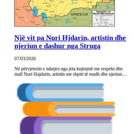
Një vit pa Nuri Hjdarin, artistin dhe
njeriun e dashur nga Struga
07/03/2026
Në përvjetorin e ndarjes nga jeta kujtojmë me respekt dhe
mall Nuri Hajdarin, artistin me shpirt të madh dhe njeriun…