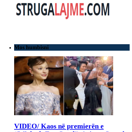
Mos humbisni
VIDEO/ Kaos në premierën e