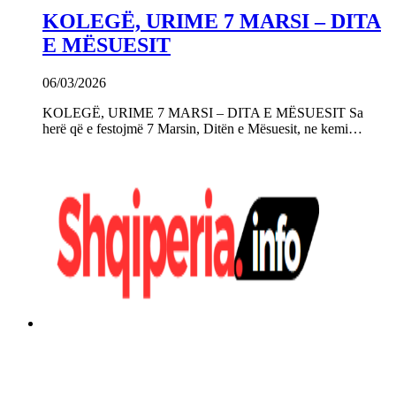
KOLEGË, URIME 7 MARSI – DITA
E MËSUESIT
06/03/2026
KOLEGË, URIME 7 MARSI – DITA E MËSUESIT Sa
herë që e festojmë 7 Marsin, Ditën e Mësuesit, ne kemi…