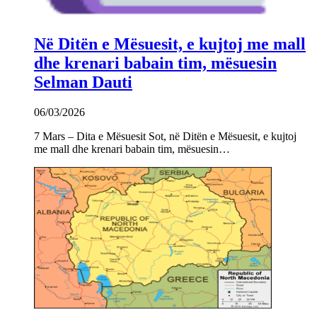
Në Ditën e Mësuesit, e kujtoj me mall
dhe krenari babain tim, mësuesin
Selman Dauti
06/03/2026
7 Mars – Dita e Mësuesit Sot, në Ditën e Mësuesit, e kujtoj
me mall dhe krenari babain tim, mësuesin…