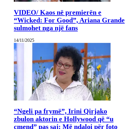
VIDEO/ Kaos në premierën e
“Wicked: For Good”, Ariana Grande
sulmohet nga një fans
14/11/2025
“Ngeli pa frymë”, Irini Qirjako
zbulon aktorin e Hollywood që “u
çmend” pas saj: Më ndaloi për foto