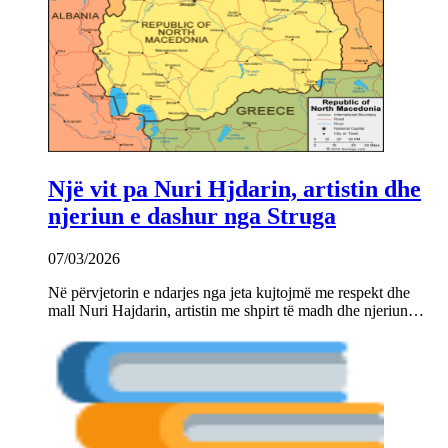
Një vit pa Nuri Hjdarin, artistin dhe
njeriun e dashur nga Struga
07/03/2026
Në përvjetorin e ndarjes nga jeta kujtojmë me respekt dhe
mall Nuri Hajdarin, artistin me shpirt të madh dhe njeriun…