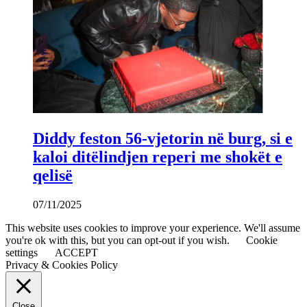
Diddy feston 56-vjetorin në burg, si e
kaloi ditëlindjen reperi me shokët e
qelisë
07/11/2025
This website uses cookies to improve your experience. We'll assume
you're ok with this, but you can opt-out if you wish.
Cookie
settings
ACCEPT
Privacy & Cookies Policy
Close