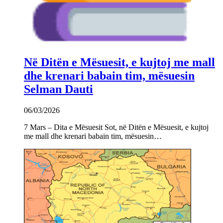
Në Ditën e Mësuesit, e kujtoj me mall
dhe krenari babain tim, mësuesin
Selman Dauti
06/03/2026
7 Mars – Dita e Mësuesit Sot, në Ditën e Mësuesit, e kujtoj
me mall dhe krenari babain tim, mësuesin…