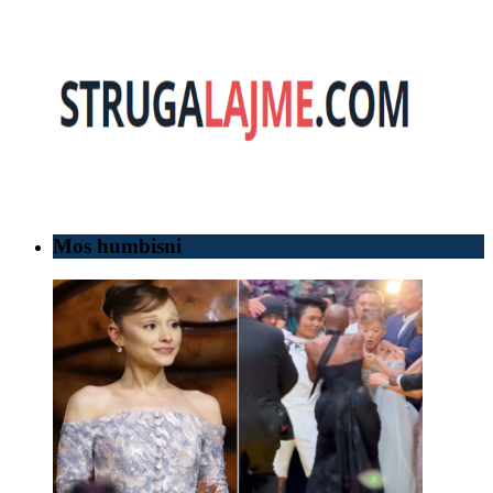
Mos humbisni