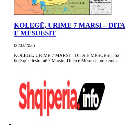
KOLEGË, URIME 7 MARSI – DITA
E MËSUESIT
06/03/2026
KOLEGË, URIME 7 MARSI – DITA E MËSUESIT Sa
herë që e festojmë 7 Marsin, Ditën e Mësuesit, ne kemi…