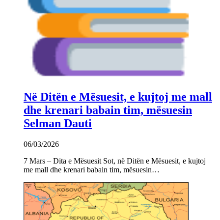
Në Ditën e Mësuesit, e kujtoj me mall
dhe krenari babain tim, mësuesin
Selman Dauti
06/03/2026
7 Mars – Dita e Mësuesit Sot, në Ditën e Mësuesit, e kujtoj
me mall dhe krenari babain tim, mësuesin…