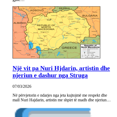
Një vit pa Nuri Hjdarin, artistin dhe
njeriun e dashur nga Struga
07/03/2026
Në përvjetorin e ndarjes nga jeta kujtojmë me respekt dhe
mall Nuri Hajdarin, artistin me shpirt të madh dhe njeriun…