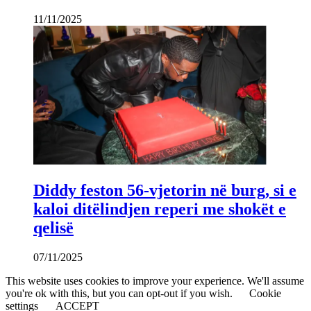
11/11/2025
Diddy feston 56-vjetorin në burg, si e
kaloi ditëlindjen reperi me shokët e
qelisë
07/11/2025
This website uses cookies to improve your experience. We'll assume
you're ok with this, but you can opt-out if you wish.
Cookie
settings
ACCEPT