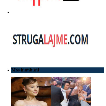
Mos humbisni