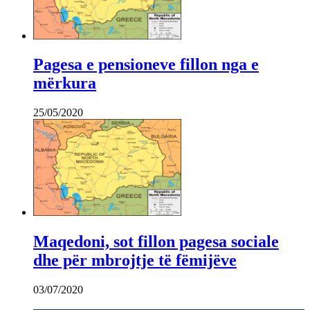
Pagesa e pensioneve fillon nga e
mërkura
25/05/2020
Maqedoni, sot fillon pagesa sociale
dhe për mbrojtje të fëmijëve
03/07/2020