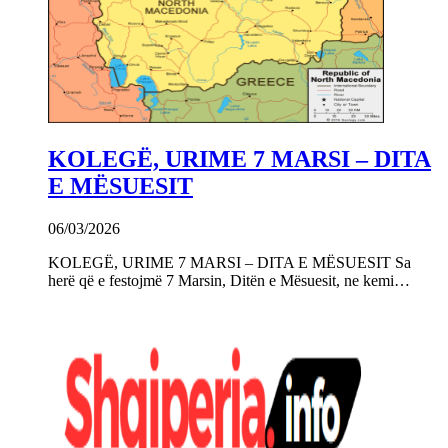
KOLEGË, URIME 7 MARSI – DITA
E MËSUESIT
06/03/2026
KOLEGË, URIME 7 MARSI – DITA E MËSUESIT Sa
herë që e festojmë 7 Marsin, Ditën e Mësuesit, ne kemi…