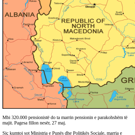
Mbi 320.000 pensionistë do ta marrin pensionin e parakohshëm të
majit. Pagesa fillon nesër, 27 maj.
Siç kumtoi sot Ministria e Punës dhe Politikës Sociale, marrja e