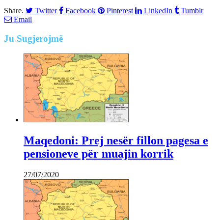
Share.
Twitter
Facebook
Pinterest
LinkedIn
Tumblr
Email
Ju
Sugjerojmë
Maqedoni: Prej nesër fillon pagesa e
pensioneve për muajin korrik
27/07/2020