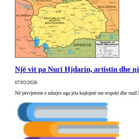
Një vit pa Nuri Hjdarin, artistin dhe 
07/03/2026
Në përvjetorin e ndarjes nga jeta kujtojmë me respekt dhe mall 