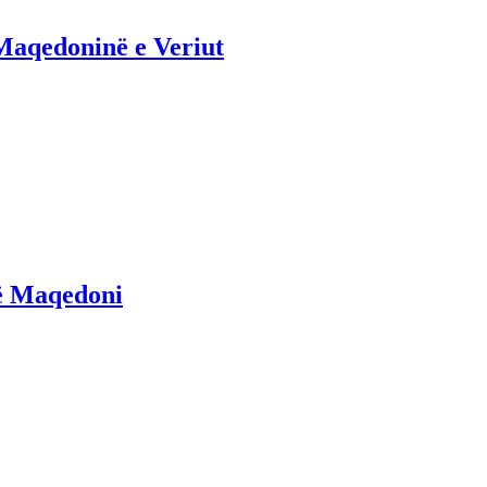
 Maqedoninë e Veriut
në Maqedoni