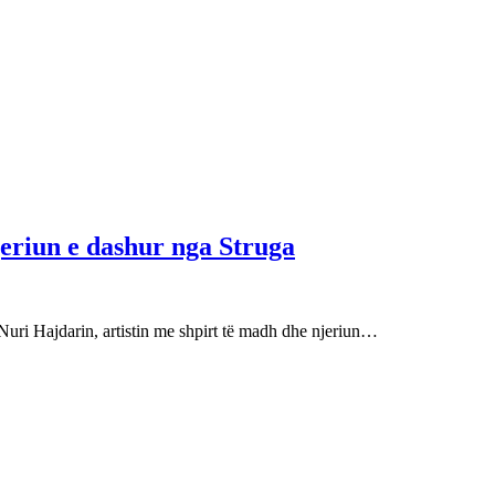
njeriun e dashur nga Struga
Nuri Hajdarin, artistin me shpirt të madh dhe njeriun…