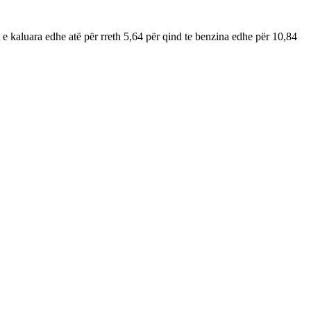
 e kaluara edhe atë për rreth 5,64 për qind te benzina edhe për 10,84