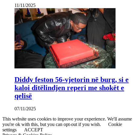
11/11/2025
Diddy feston 56-vjetorin në burg, si e
kaloi ditëlindjen reperi me shokët e
qelisë
07/11/2025
This website uses cookies to improve your experience. We'll assume
you're ok with this, but you can opt-out if you wish.
Cookie
settings
ACCEPT