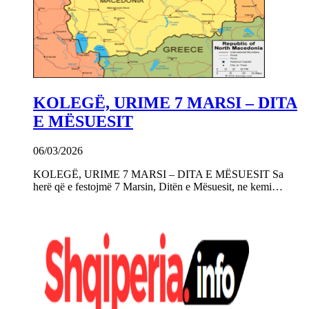
KOLEGË, URIME 7 MARSI – DITA
E MËSUESIT
06/03/2026
KOLEGË, URIME 7 MARSI – DITA E MËSUESIT Sa
herë që e festojmë 7 Marsin, Ditën e Mësuesit, ne kemi…