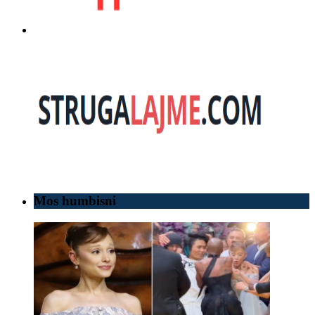
Mos humbisni