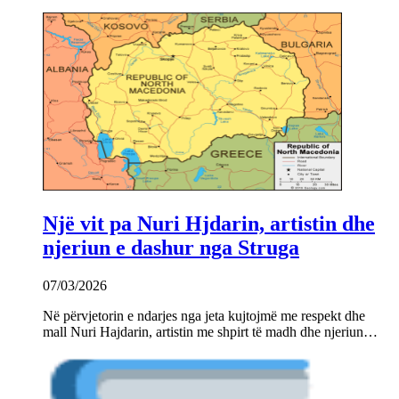
Një vit pa Nuri Hjdarin, artistin dhe
njeriun e dashur nga Struga
07/03/2026
Në përvjetorin e ndarjes nga jeta kujtojmë me respekt dhe
mall Nuri Hajdarin, artistin me shpirt të madh dhe njeriun…