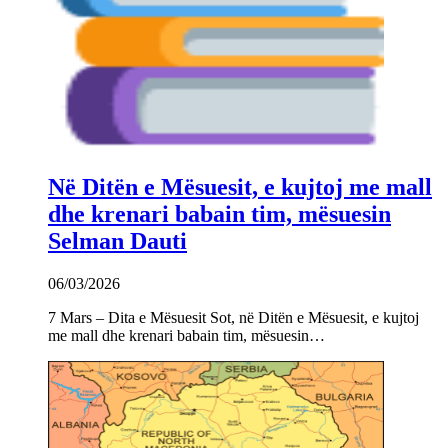
Në Ditën e Mësuesit, e kujtoj me mall
dhe krenari babain tim, mësuesin
Selman Dauti
06/03/2026
7 Mars – Dita e Mësuesit Sot, në Ditën e Mësuesit, e kujtoj
me mall dhe krenari babain tim, mësuesin…