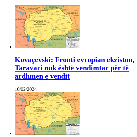
Kovaçevski: Fronti evropian ekziston,
Taravari nuk është vendimtar për të
ardhmen e vendit
10/02/2024