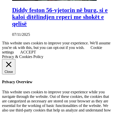
Diddy feston 56-vjetorin në burg, si e
kaloi ditëlindjen reperi me shokët e
qelisë
07/11/2025
This website uses cookies to improve your experience. We'll assume
you're ok with this, but you can opt-out if you wish.
Cookie
settings
ACCEPT
Privacy & Cookies Policy
Close
Privacy Overview
This website uses cookies to improve your experience while you
navigate through the website. Out of these cookies, the cookies that
are categorized as necessary are stored on your browser as they are
essential for the working of basic functionalities of the website. We
also use third-party cookies that help us analyze and understand how