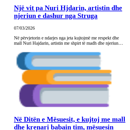
Një vit pa Nuri Hjdarin, artistin dhe
njeriun e dashur nga Struga
07/03/2026
Në përvjetorin e ndarjes nga jeta kujtojmë me respekt dhe
mall Nuri Hajdarin, artistin me shpirt të madh dhe njeriun…
Në Ditën e Mësuesit, e kujtoj me mall
dhe krenari babain tim, mësuesin