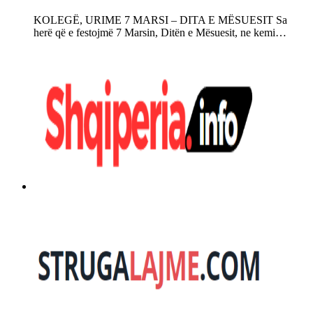
KOLEGË, URIME 7 MARSI – DITA E MËSUESIT Sa
herë që e festojmë 7 Marsin, Ditën e Mësuesit, ne kemi…