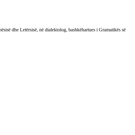
ësisë dhe Letërsisë, në dialektolog, bashkëhartues i Gramatikës së