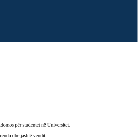
sidomos për studentet në Universitet.
renda dhe jashtë vendit.