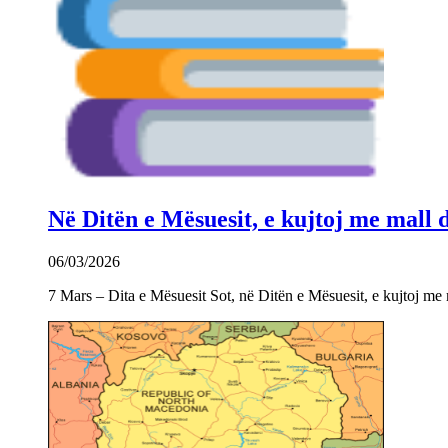
Në Ditën e Mësuesit, e kujtoj me mall
06/03/2026
7 Mars – Dita e Mësuesit Sot, në Ditën e Mësuesit, e kujtoj m