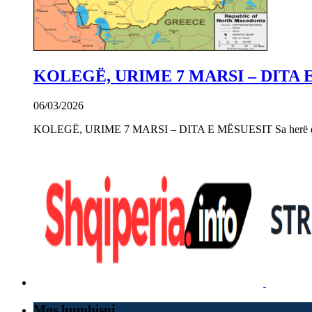
KOLEGË, URIME 7 MARSI – DITA 
06/03/2026
KOLEGË, URIME 7 MARSI – DITA E MËSUESIT Sa herë që e 
Mos humbisni