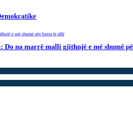
 Demokratike
a: Do na marrë malli gjithnjë e më shumë për