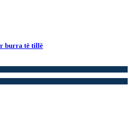
 burra të tillë