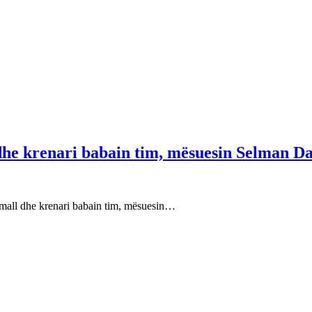
 dhe krenari babain tim, mësuesin Selman Da
e mall dhe krenari babain tim, mësuesin…