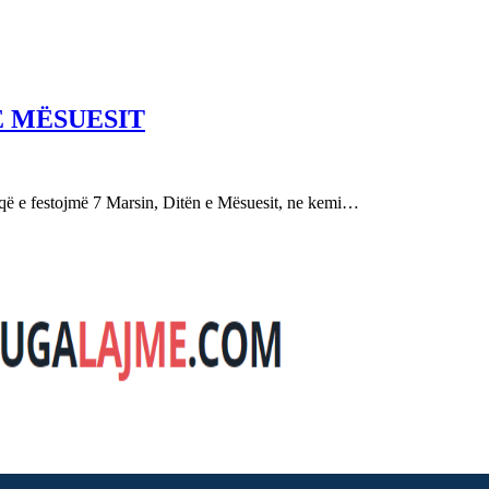
E MËSUESIT
festojmë 7 Marsin, Ditën e Mësuesit, ne kemi…