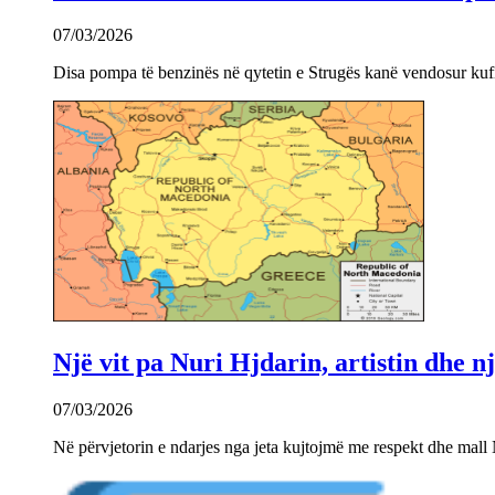
07/03/2026
Disa pompa të benzinës në qytetin e Strugës kanë vendosur kuf
Një vit pa Nuri Hjdarin, artistin dhe 
07/03/2026
Në përvjetorin e ndarjes nga jeta kujtojmë me respekt dhe mall 