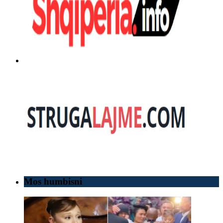
Mos humbisni