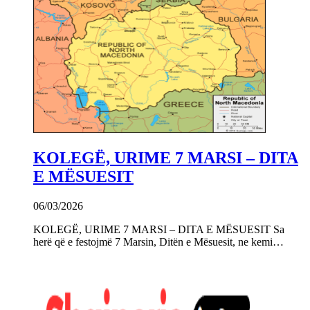
KOLEGË, URIME 7 MARSI – DITA
E MËSUESIT
06/03/2026
KOLEGË, URIME 7 MARSI – DITA E MËSUESIT Sa
herë që e festojmë 7 Marsin, Ditën e Mësuesit, ne kemi…