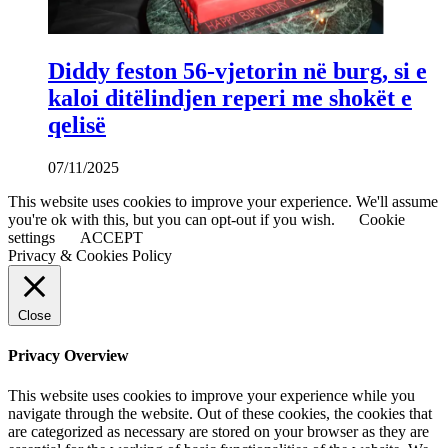
Diddy feston 56-vjetorin në burg, si e
kaloi ditëlindjen reperi me shokët e
qelisë
07/11/2025
This website uses cookies to improve your experience. We'll assume
you're ok with this, but you can opt-out if you wish.
Cookie
settings
ACCEPT
Privacy & Cookies Policy
Close
Privacy Overview
This website uses cookies to improve your experience while you
navigate through the website. Out of these cookies, the cookies that
are categorized as necessary are stored on your browser as they are