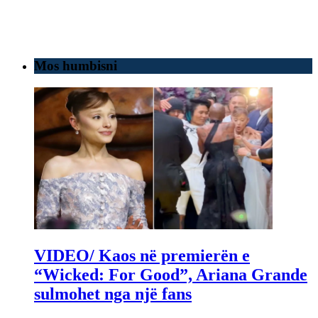
Mos humbisni
VIDEO/ Kaos në premierën e
“Wicked: For Good”, Ariana Grande
sulmohet nga një fans