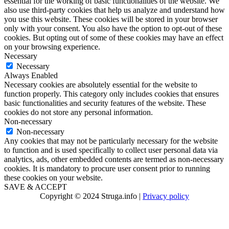
essential for the working of basic functionalities of the website. We
also use third-party cookies that help us analyze and understand how
you use this website. These cookies will be stored in your browser
only with your consent. You also have the option to opt-out of these
cookies. But opting out of some of these cookies may have an effect
on your browsing experience.
Necessary
Necessary
Always Enabled
Necessary cookies are absolutely essential for the website to
function properly. This category only includes cookies that ensures
basic functionalities and security features of the website. These
cookies do not store any personal information.
Non-necessary
Non-necessary
Any cookies that may not be particularly necessary for the website
to function and is used specifically to collect user personal data via
analytics, ads, other embedded contents are termed as non-necessary
cookies. It is mandatory to procure user consent prior to running
these cookies on your website.
SAVE & ACCEPT
Copyright © 2024 Struga.info |
Privacy policy