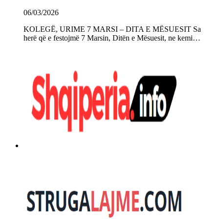
06/03/2026
KOLEGË, URIME 7 MARSI – DITA E MËSUESIT Sa
herë që e festojmë 7 Marsin, Ditën e Mësuesit, ne kemi…