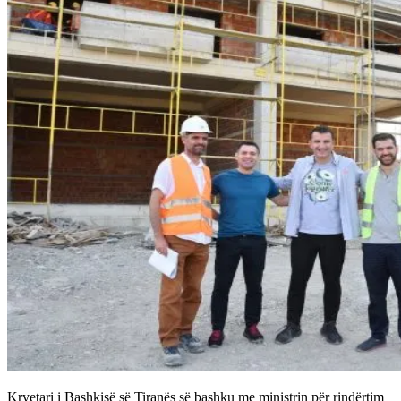
Kryetari i Bashkisë së Tiranës së bashku me ministrin për rindërtim