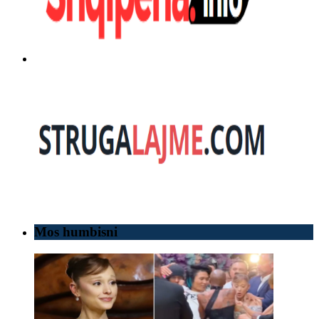
Mos humbisni