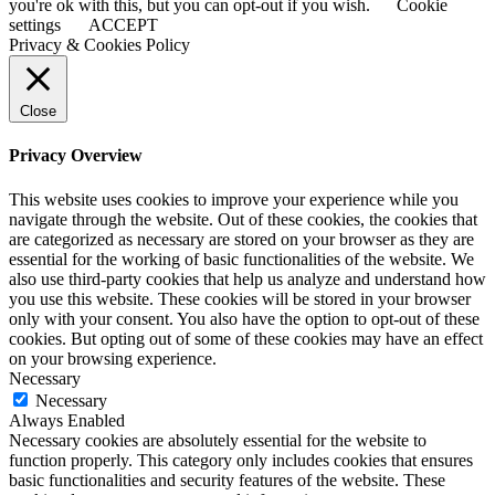
you're ok with this, but you can opt-out if you wish.
Cookie
settings
ACCEPT
Privacy & Cookies Policy
Close
Privacy Overview
This website uses cookies to improve your experience while you
navigate through the website. Out of these cookies, the cookies that
are categorized as necessary are stored on your browser as they are
essential for the working of basic functionalities of the website. We
also use third-party cookies that help us analyze and understand how
you use this website. These cookies will be stored in your browser
only with your consent. You also have the option to opt-out of these
cookies. But opting out of some of these cookies may have an effect
on your browsing experience.
Necessary
Necessary
Always Enabled
Necessary cookies are absolutely essential for the website to
function properly. This category only includes cookies that ensures
basic functionalities and security features of the website. These