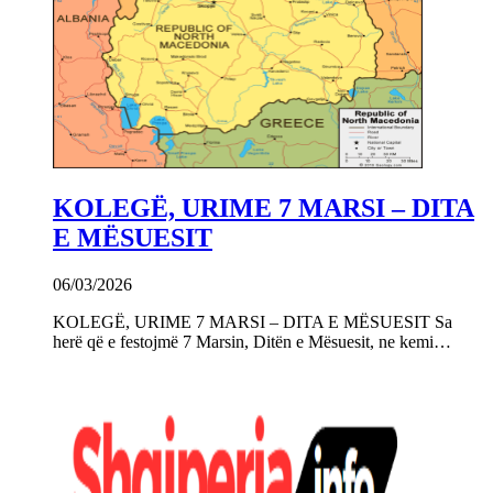
KOLEGË, URIME 7 MARSI – DITA
E MËSUESIT
06/03/2026
KOLEGË, URIME 7 MARSI – DITA E MËSUESIT Sa
herë që e festojmë 7 Marsin, Ditën e Mësuesit, ne kemi…