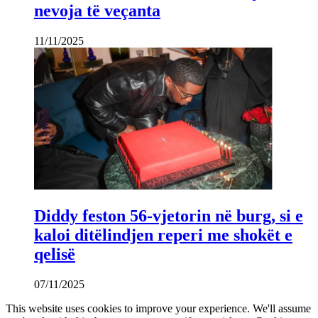
nevoja të veçanta
11/11/2025
Diddy feston 56-vjetorin në burg, si e
kaloi ditëlindjen reperi me shokët e
qelisë
07/11/2025
This website uses cookies to improve your experience. We'll assume