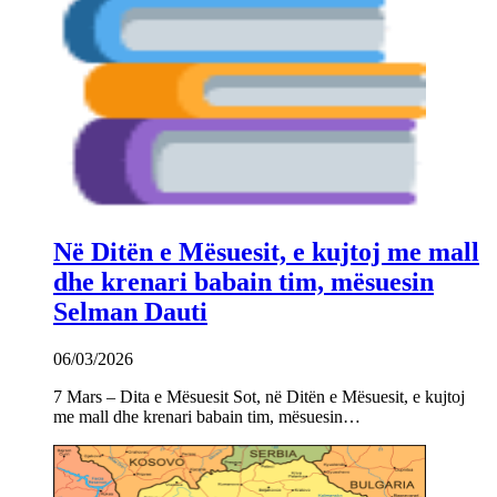
Në Ditën e Mësuesit, e kujtoj me mall
dhe krenari babain tim, mësuesin
Selman Dauti
06/03/2026
7 Mars – Dita e Mësuesit Sot, në Ditën e Mësuesit, e kujtoj
me mall dhe krenari babain tim, mësuesin…