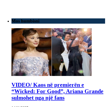
Mos humbisni
VIDEO/ Kaos në premierën e
“Wicked: For Good”, Ariana Grande
sulmohet nga një fans