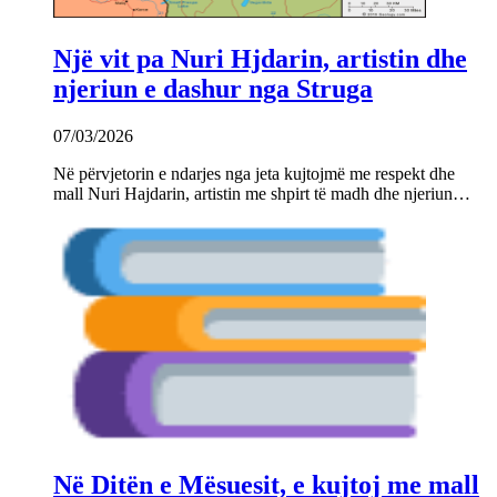
Një vit pa Nuri Hjdarin, artistin dhe
njeriun e dashur nga Struga
07/03/2026
Në përvjetorin e ndarjes nga jeta kujtojmë me respekt dhe
mall Nuri Hajdarin, artistin me shpirt të madh dhe njeriun…
Në Ditën e Mësuesit, e kujtoj me mall