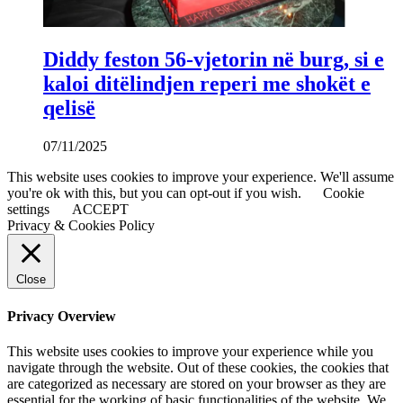
Diddy feston 56-vjetorin në burg, si e
kaloi ditëlindjen reperi me shokët e
qelisë
07/11/2025
This website uses cookies to improve your experience. We'll assume
you're ok with this, but you can opt-out if you wish.
Cookie
settings
ACCEPT
Privacy & Cookies Policy
Close
Privacy Overview
This website uses cookies to improve your experience while you
navigate through the website. Out of these cookies, the cookies that
are categorized as necessary are stored on your browser as they are
essential for the working of basic functionalities of the website. We