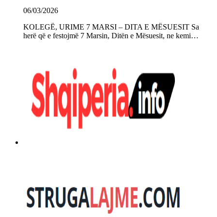
06/03/2026
KOLEGË, URIME 7 MARSI – DITA E MËSUESIT Sa
herë që e festojmë 7 Marsin, Ditën e Mësuesit, ne kemi…