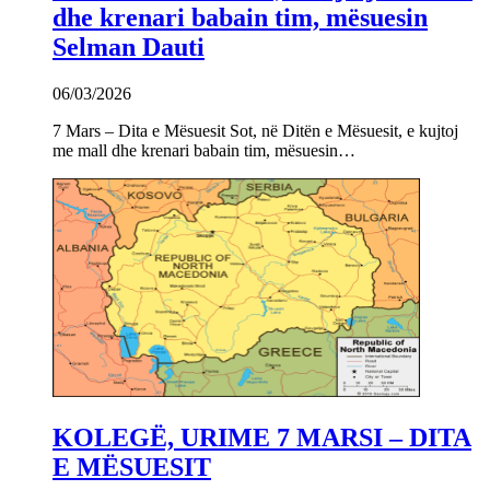
dhe krenari babain tim, mësuesin
Selman Dauti
06/03/2026
7 Mars – Dita e Mësuesit Sot, në Ditën e Mësuesit, e kujtoj
me mall dhe krenari babain tim, mësuesin…
KOLEGË, URIME 7 MARSI – DITA
E MËSUESIT