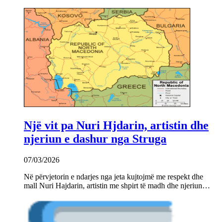
Një vit pa Nuri Hjdarin, artistin dhe
njeriun e dashur nga Struga
07/03/2026
Në përvjetorin e ndarjes nga jeta kujtojmë me respekt dhe
mall Nuri Hajdarin, artistin me shpirt të madh dhe njeriun…