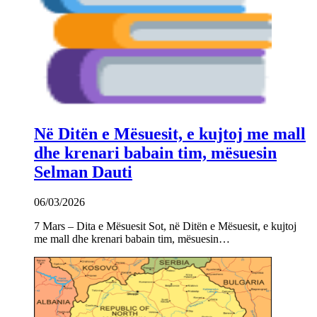
Në Ditën e Mësuesit, e kujtoj me mall
dhe krenari babain tim, mësuesin
Selman Dauti
06/03/2026
7 Mars – Dita e Mësuesit Sot, në Ditën e Mësuesit, e kujtoj
me mall dhe krenari babain tim, mësuesin…