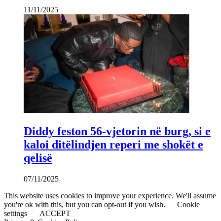
11/11/2025
Diddy feston 56-vjetorin në burg, si e
kaloi ditëlindjen reperi me shokët e
qelisë
07/11/2025
This website uses cookies to improve your experience. We'll assume
you're ok with this, but you can opt-out if you wish.
Cookie
settings
ACCEPT