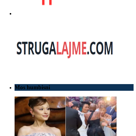
Mos humbisni