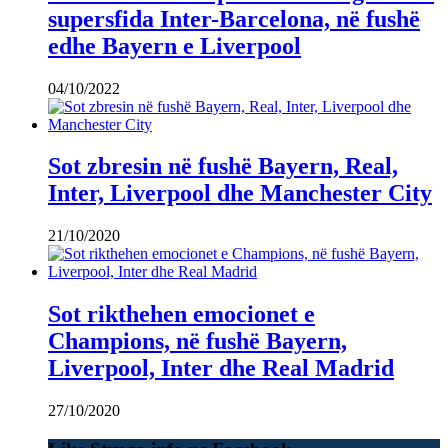
supersfida Inter-Barcelona, në fushë
edhe Bayern e Liverpool
04/10/2022
Sot zbresin në fushë Bayern, Real,
Inter, Liverpool dhe Manchester City
21/10/2020
Sot rikthehen emocionet e
Champions, në fushë Bayern,
Liverpool, Inter dhe Real Madrid
27/10/2020