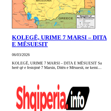
KOLEGË, URIME 7 MARSI – DITA
E MËSUESIT
06/03/2026
KOLEGË, URIME 7 MARSI – DITA E MËSUESIT Sa
herë që e festojmë 7 Marsin, Ditën e Mësuesit, ne kemi…