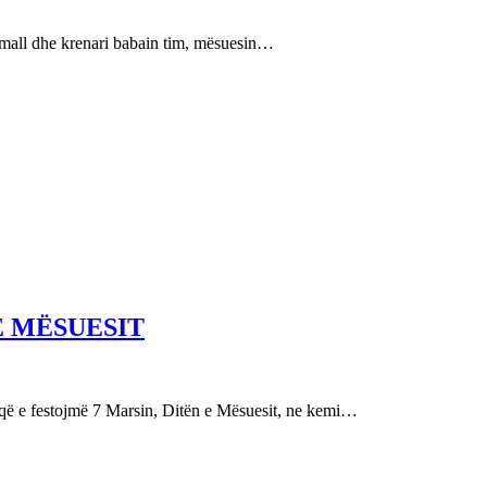
e mall dhe krenari babain tim, mësuesin…
E MËSUESIT
festojmë 7 Marsin, Ditën e Mësuesit, ne kemi…