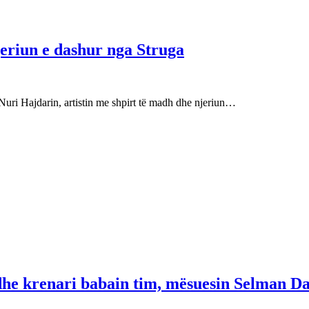
njeriun e dashur nga Struga
Nuri Hajdarin, artistin me shpirt të madh dhe njeriun…
 dhe krenari babain tim, mësuesin Selman Da