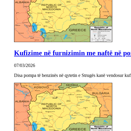
Kufizime në furnizimin me naftë në po
07/03/2026
Disa pompa të benzinës në qytetin e Strugës kanë vendosur kuf