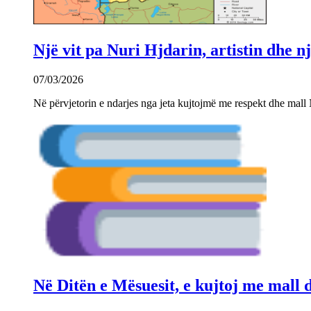
Një vit pa Nuri Hjdarin, artistin dhe 
07/03/2026
Në përvjetorin e ndarjes nga jeta kujtojmë me respekt dhe mall 
Në Ditën e Mësuesit, e kujtoj me mall