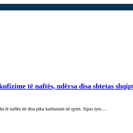
fizime të naftës, ndërsa disa shtetas shqip
 të naftës në disa pika karburanti në qytet. Sipas tyre,…