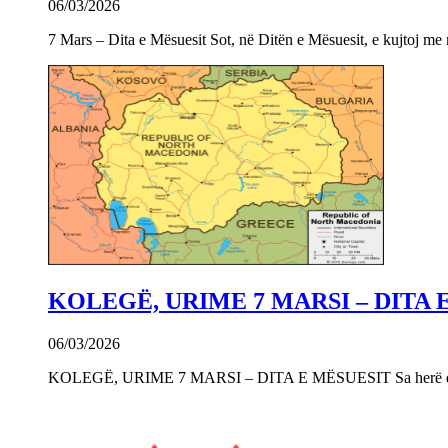
06/03/2026
7 Mars – Dita e Mësuesit Sot, në Ditën e Mësuesit, e kujtoj m
KOLEGË, URIME 7 MARSI – DITA 
06/03/2026
KOLEGË, URIME 7 MARSI – DITA E MËSUESIT Sa herë që e 