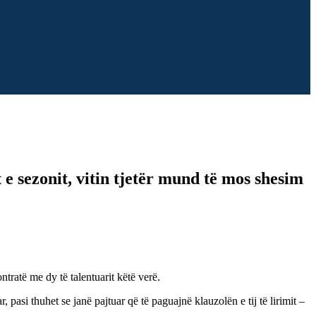
e sezonit, vitin tjetër mund të mos shesim
tratë me dy të talentuarit këtë verë.
 pasi thuhet se janë pajtuar që të paguajnë klauzolën e tij të lirimit –