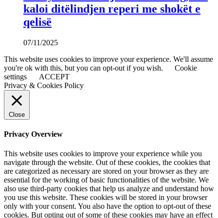
kaloi ditëlindjen reperi me shokët e
qelisë
07/11/2025
This website uses cookies to improve your experience. We'll assume
you're ok with this, but you can opt-out if you wish.
Cookie
settings
ACCEPT
Privacy & Cookies Policy
Close
Privacy Overview
This website uses cookies to improve your experience while you
navigate through the website. Out of these cookies, the cookies that
are categorized as necessary are stored on your browser as they are
essential for the working of basic functionalities of the website. We
also use third-party cookies that help us analyze and understand how
you use this website. These cookies will be stored in your browser
only with your consent. You also have the option to opt-out of these
cookies. But opting out of some of these cookies may have an effect