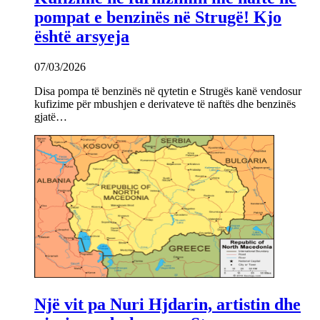
pompat e benzinës në Strugë! Kjo
është arsyeja
07/03/2026
Disa pompa të benzinës në qytetin e Strugës kanë vendosur
kufizime për mbushjen e derivateve të naftës dhe benzinës
gjatë…
Një vit pa Nuri Hjdarin, artistin dhe