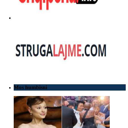
Mos humbisni