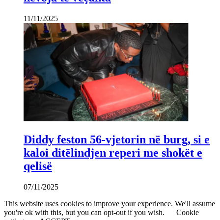
11/11/2025
Diddy feston 56-vjetorin në burg, si e
kaloi ditëlindjen reperi me shokët e
qelisë
07/11/2025
This website uses cookies to improve your experience. We'll assume
you're ok with this, but you can opt-out if you wish.
Cookie