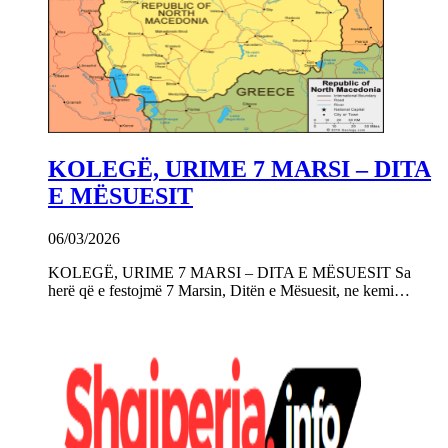
KOLEGË, URIME 7 MARSI – DITA
E MËSUESIT
06/03/2026
KOLEGË, URIME 7 MARSI – DITA E MËSUESIT Sa
herë që e festojmë 7 Marsin, Ditën e Mësuesit, ne kemi…