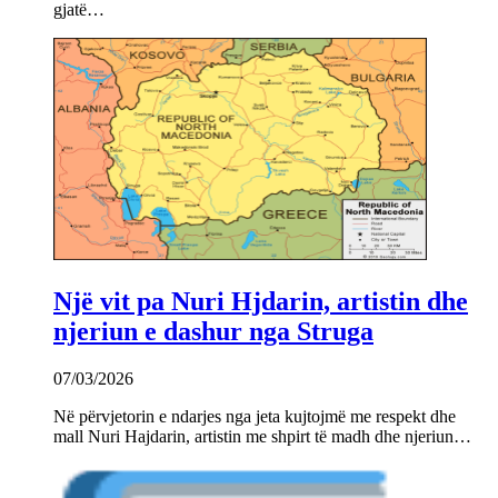
gjatë…
Një vit pa Nuri Hjdarin, artistin dhe
njeriun e dashur nga Struga
07/03/2026
Në përvjetorin e ndarjes nga jeta kujtojmë me respekt dhe
mall Nuri Hajdarin, artistin me shpirt të madh dhe njeriun…