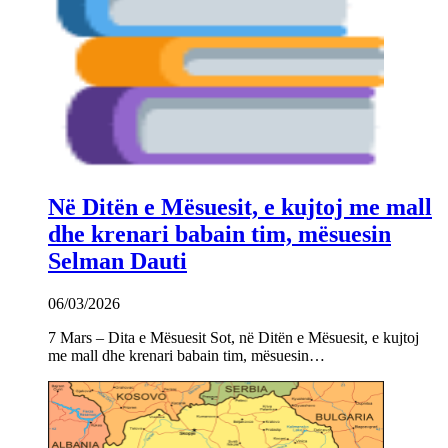
Në Ditën e Mësuesit, e kujtoj me mall
dhe krenari babain tim, mësuesin
Selman Dauti
06/03/2026
7 Mars – Dita e Mësuesit Sot, në Ditën e Mësuesit, e kujtoj
me mall dhe krenari babain tim, mësuesin…