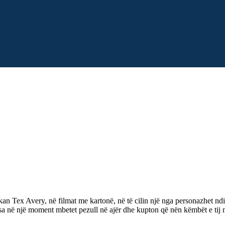
n Tex Avery, në filmat me kartonë, në të cilin një nga personazhet ndiqet
risa në një moment mbetet pezull në ajër dhe kupton që nën këmbët e tij nu