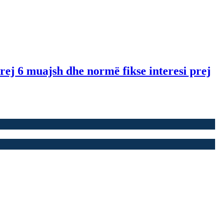
ej 6 muajsh dhe normë fikse interesi prej