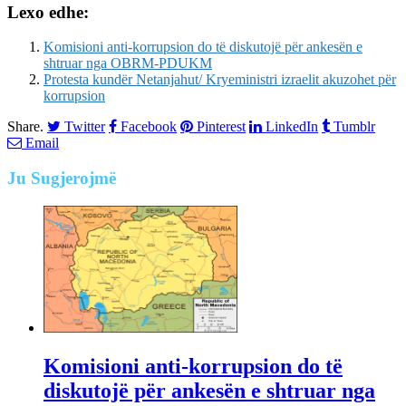
Lexo edhe:
Komisioni anti-korrupsion do të diskutojë për ankesën e
shtruar nga OBRM-PDUKM
Protesta kundër Netanjahut/ Kryeministri izraelit akuzohet për
korrupsion
Share.
Twitter
Facebook
Pinterest
LinkedIn
Tumblr
Email
Ju
Sugjerojmë
Komisioni anti-korrupsion do të
diskutojë për ankesën e shtruar nga