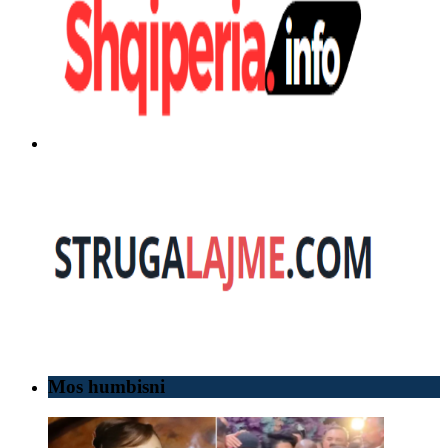
Mos humbisni