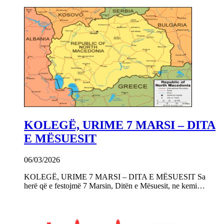
KOLEGË, URIME 7 MARSI – DITA
E MËSUESIT
06/03/2026
KOLEGË, URIME 7 MARSI – DITA E MËSUESIT Sa
herë që e festojmë 7 Marsin, Ditën e Mësuesit, ne kemi…