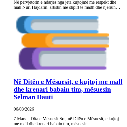
Në përvjetorin e ndarjes nga jeta kujtojmë me respekt dhe
mall Nuri Hajdarin, artistin me shpirt të madh dhe njeriun…
Në Ditën e Mësuesit, e kujtoj me mall
dhe krenari babain tim, mësuesin
Selman Dauti
06/03/2026
7 Mars – Dita e Mësuesit Sot, në Ditën e Mësuesit, e kujtoj
me mall dhe krenari babain tim, mësuesin…