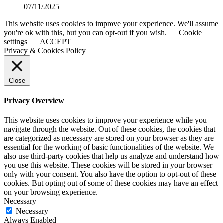
07/11/2025
This website uses cookies to improve your experience. We'll assume
you're ok with this, but you can opt-out if you wish.
Cookie
settings
ACCEPT
Privacy & Cookies Policy
Close
Privacy Overview
This website uses cookies to improve your experience while you
navigate through the website. Out of these cookies, the cookies that
are categorized as necessary are stored on your browser as they are
essential for the working of basic functionalities of the website. We
also use third-party cookies that help us analyze and understand how
you use this website. These cookies will be stored in your browser
only with your consent. You also have the option to opt-out of these
cookies. But opting out of some of these cookies may have an effect
on your browsing experience.
Necessary
Necessary
Always Enabled