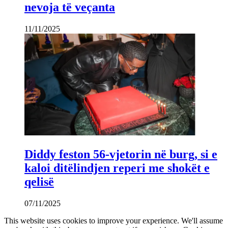
nevoja të veçanta
11/11/2025
Diddy feston 56-vjetorin në burg, si e
kaloi ditëlindjen reperi me shokët e
qelisë
07/11/2025
This website uses cookies to improve your experience. We'll assume