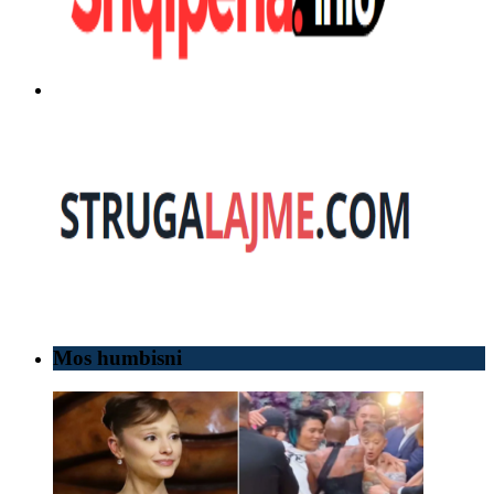
Mos humbisni