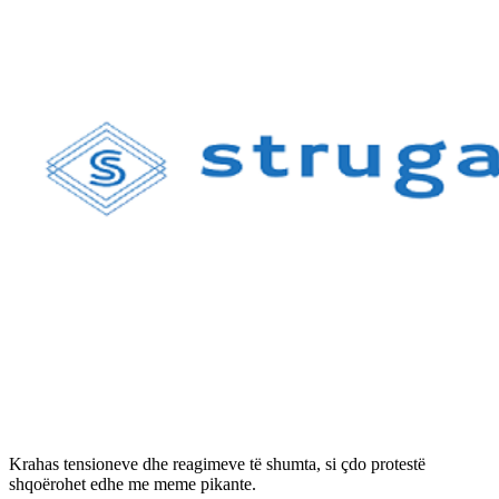
Krahas tensioneve dhe reagimeve të shumta, si çdo protestë
shqoërohet edhe me meme pikante.