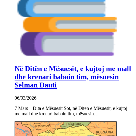
Në Ditën e Mësuesit, e kujtoj me mall
dhe krenari babain tim, mësuesin
Selman Dauti
06/03/2026
7 Mars – Dita e Mësuesit Sot, në Ditën e Mësuesit, e kujtoj
me mall dhe krenari babain tim, mësuesin…