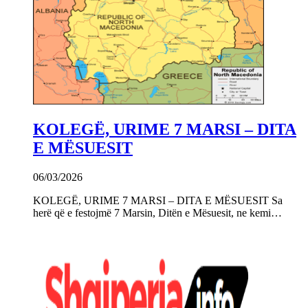
KOLEGË, URIME 7 MARSI – DITA
E MËSUESIT
06/03/2026
KOLEGË, URIME 7 MARSI – DITA E MËSUESIT Sa
herë që e festojmë 7 Marsin, Ditën e Mësuesit, ne kemi…